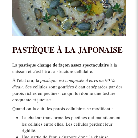
PASTÈQUE À LA JAPONAISE
pastèque change de façon assez spectaculaire
La
à la
cuisson et c'est lié à sa structure cellulaire.
À l'état cru, la
pastèque est composée d'environ 90 %
d'eau
. Ses cellules sont gonflées d'eau et séparées par des
parois riches en pectines, ce qui lui donne une texture
croquante et juteuse.
Quand on la cuit, les parois cellulaires se modifient :
La chaleur transforme les pectines qui maintiennent
les cellules entre elles. Les cellules perdent leur
rigidité.
Une partie de l'eau s'évapore donc la chair se