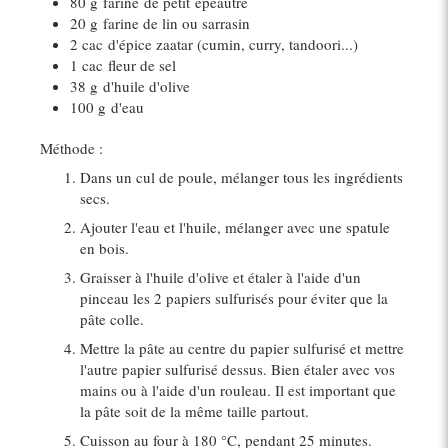
80 g
farine
de petit
épeautre
20 g
farine de lin ou sarrasin
2 cac
d'épice zaatar (cumin, curry, tandoori...)
1 cac
fleur de sel
38 g
d'huile d'
olive
100 g
d'eau
Méthode :
Dans un cul de poule, mélanger tous les ingrédients
secs.
Ajouter l'eau et l'huile, mélanger avec une spatule
en bois.
Graisser à l'huile d'olive et étaler à l'aide d'un
pinceau les 2 papiers sulfurisés pour éviter que la
pâte colle.
Mettre la pâte au centre du papier sulfurisé et mettre
l'autre papier sulfurisé dessus. Bien étaler avec vos
mains ou à l'aide d'un rouleau. Il est important que
la pâte soit de la même taille partout.
Cuisson au four à 180 °C, pendant 25 minutes.