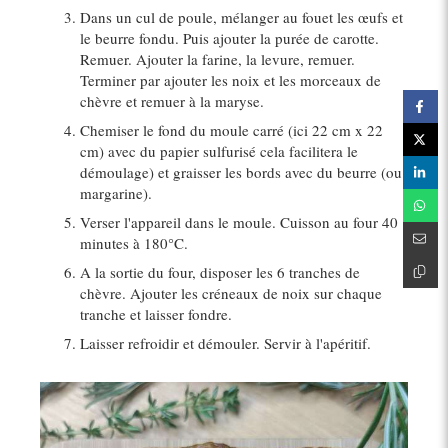
Dans un cul de poule, mélanger au fouet les œufs et
le beurre fondu. Puis ajouter la purée de carotte.
Remuer. Ajouter la farine, la levure, remuer.
Terminer par ajouter les noix et les morceaux de
chèvre et remuer à la maryse.
Chemiser le fond du moule carré (ici 22 cm x 22
cm) avec du papier sulfurisé cela facilitera le
démoulage) et graisser les bords avec du beurre (ou
margarine).
Verser l'appareil dans le moule. Cuisson au four 40
minutes à 180°C.
A la sortie du four, disposer les 6 tranches de
chèvre. Ajouter les créneaux de noix sur chaque
tranche et laisser fondre.
Laisser refroidir et démouler. Servir à l'apéritif.