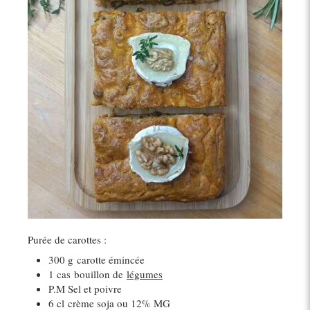
Purée de carottes :
300 g
carotte émincée
1 cas
bouillon de
légumes
P.M Sel et poivre
6 cl
crème soja ou 12% MG