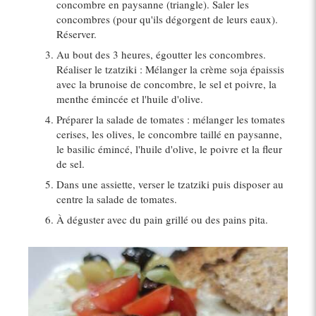
concombre en paysanne (triangle). Saler les
concombres (pour qu'ils dégorgent de leurs eaux).
Réserver.
Au bout des 3 heures, égoutter les concombres.
Réaliser le tzatziki : Mélanger la crème soja épaissis
avec la brunoise de concombre, le sel et poivre, la
menthe émincée et l'huile d'olive.
Préparer la salade de tomates : mélanger les tomates
cerises, les olives, le concombre taillé en paysanne,
le basilic émincé, l'huile d'olive, le poivre et la fleur
de sel.
Dans une assiette, verser le tzatziki puis disposer au
centre la salade de tomates.
À déguster avec du pain grillé ou des pains pita.