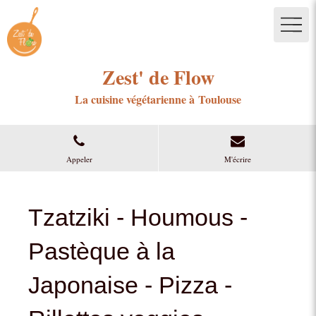
Zest' de Flow
La cuisine végétarienne à Toulouse
Appeler
M'écrire
Tzatziki - Houmous -
Pastèque à la
Japonaise - Pizza -