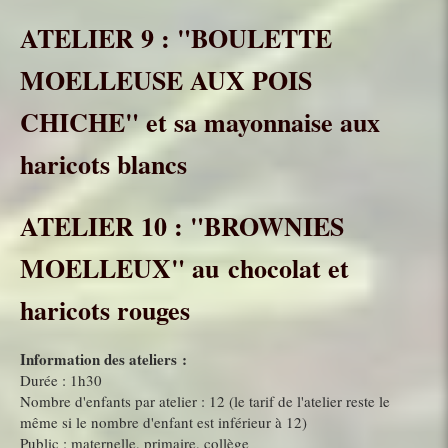
ATELIER 9 : "BOULETTE
MOELLEUSE AUX POIS
CHICHE" et sa mayonnaise aux
haricots blancs
ATELIER 10 : "BROWNIES
MOELLEUX" au chocolat et
haricots rouges
Information des ateliers :
Durée : 1h30
Nombre d'enfants par atelier : 12 (le tarif de l'atelier reste le
même si le nombre d'enfant est inférieur à 12)
Public : maternelle, primaire, collège