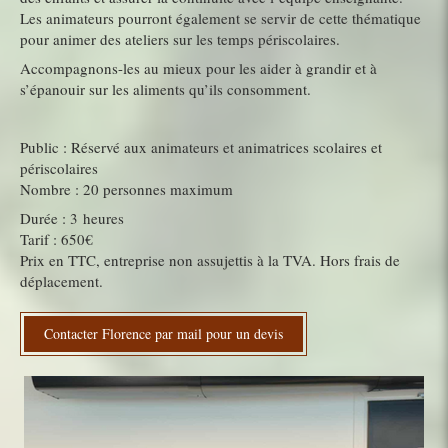
Les animateurs pourront également se servir de cette thématique
pour animer des ateliers sur les temps périscolaires.
Accompagnons-les au mieux pour les aider à grandir et à
s’épanouir sur les aliments qu’ils consomment.
Public : Réservé aux animateurs et animatrices scolaires et
périscolaires
Nombre : 20 personnes maximum
Durée : 3 heures
Tarif : 650€
Prix en TTC, entreprise non assujettis à la TVA. Hors frais de
déplacement.
Contacter Florence par mail pour un devis