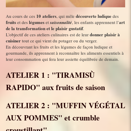
10 ateliers
découverte ludique
Au cours de ces
, qui mêle
des
fruits
légumes
art
et des
et
saisonnalité
, les enfants apprennent l’
de la
transformation et le plaisir gustatif
.
donner plaisir à
L'objectif de ces ateliers culinaires est de leur
cuisiner
tout ce qui vient du potager ou du verger.
En découvrant les fruits et les légumes de façon ludique et
gourmande, ils apprennent à reconnaître les aliments essentiels à
leur consommation qui fera leur assiette équilibrée de demain.
ATELIER 1 : "TIRAMISÙ
RAPIDO" aux fruits de saison
ATELIER 2 : "MUFFIN VÉGÉTAL
AUX POMMES" et crumble
croustillant"