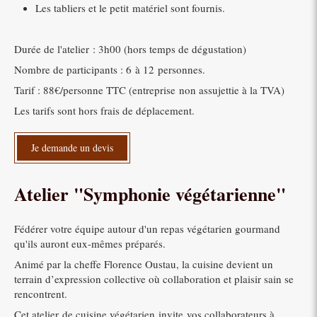
Les tabliers et le petit matériel sont fournis.
Durée de l'atelier : 3h00 (hors temps de dégustation)
Nombre de participants : 6 à 12 personnes.
Tarif : 88€/personne TTC (entreprise non assujettie à la TVA)
Les tarifs sont hors frais de déplacement.
Je demande un devis
Atelier "Symphonie végétarienne"
Fédérer votre équipe autour d'un repas végétarien gourmand
qu'ils auront eux-mêmes préparés.
Animé par la cheffe Florence Oustau, la cuisine devient un
terrain d’expression collective où collaboration et plaisir sain se
rencontrent.
Cet atelier de cuisine végétarien invite vos collaborateurs à