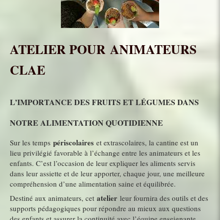
ATELIER POUR ANIMATEURS
CLAE
L’IMPORTANCE DES FRUITS ET LÉGUMES DANS
NOTRE ALIMENTATION QUOTIDIENNE
périscolaires
Sur les temps
et extrascolaires, la cantine est un
lieu privilégié favorable à l’échange entre les animateurs et les
enfants. C’est l’occasion de leur expliquer les aliments servis
dans leur assiette et de leur apporter, chaque jour, une meilleure
compréhension d’une alimentation saine et équilibrée.
atelier
Destiné aux animateurs, cet
leur fournira des outils et des
supports pédagogiques pour répondre au mieux aux questions
des enfants et assurer la continuité avec l’équipe enseignante.