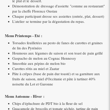
le plat et le dessert.
Démonstration de dressage d'assiette "comme au restaurant"
par la cheffe Florence Oustau
Chaque participant dresse ses assiettes (entrée, plat, dessert)
L'atelier se termine par la dégustation du repas.
Menu Printemps - Eté :
Torsades feuilletées au pesto de fanes de carottes et graines
de lin des Pyrénées
Houmous aux légumes de saison et son toast de pain grillé
Gaspacho de melon au Cognac Hennessy
Smoothie aux pépins de melon bio
Carottes rôtis au miel et Zaatar
Pâte à crêpes (base de pain dur toasté) et sa garniture aux
fruits de saison, miel d'Occitanie et pâte à tartiner 40%
noisette du Lot et Garonne
Menu Automne - Hiver :
Chips d'épluchure de PDT bio à la fleur de sel
Guacamole de brocolis et tomate séchée, tartine de pain