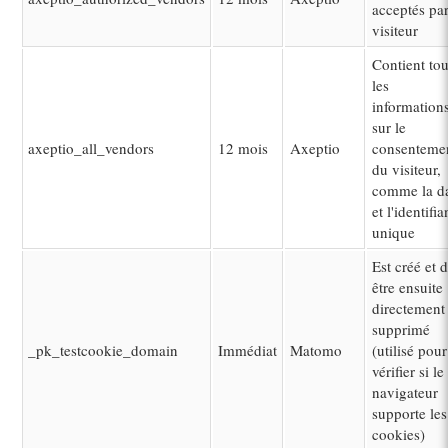
acceptés par
visiteur
Contient tou
les
information
sur le
axeptio_all_vendors
12 mois
Axeptio
consenteme
du visiteur,
comme la d
et l'identifia
unique
Est créé et d
être ensuite
directement
supprimé
_pk_testcookie_domain
Immédiat
Matomo
(utilisé pour
vérifier si le
navigateur
supporte les
cookies)