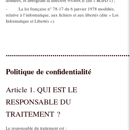
données, et abrogeant la directive 95/46/CE (dit « RGPD ») ;
- La loi française n° 78-17 du 6 janvier 1978 modifiée,
relative à l’informatique, aux fichiers et aux libertés (dite « Loi
Informatique et Libertés »).
.............................................................
Politique de confidentialité
Article 1. QUI EST LE
RESPONSABLE DU
TRAITEMENT ?
Le responsable du traitement est :