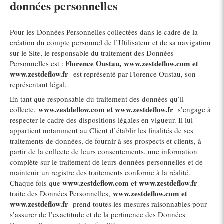
données personnelles
Pour les Données Personnelles collectées dans le cadre de la
création du compte personnel de l’Utilisateur et de sa navigation
sur le Site, le responsable du traitement des Données
Florence Oustau, www.zestdeflow.com et
Personnelles est :
www.zestdeflow.fr
est représenté par Florence Oustau, son
représentant légal.
En tant que responsable du traitement des données qu’il
www.zestdeflow.com et www.zestdeflow.fr
collecte,
s’engage à
respecter le cadre des dispositions légales en vigueur. Il lui
appartient notamment au Client d’établir les finalités de ses
traitements de données, de fournir à ses prospects et clients, à
partir de la collecte de leurs consentements, une information
complète sur le traitement de leurs données personnelles et de
maintenir un registre des traitements conforme à la réalité.
www.zestdeflow.com et www.zestdeflow.fr
Chaque fois que
www.zestdeflow.com et
traite des Données Personnelles,
www.zestdeflow.fr
prend toutes les mesures raisonnables pour
s’assurer de l’exactitude et de la pertinence des Données