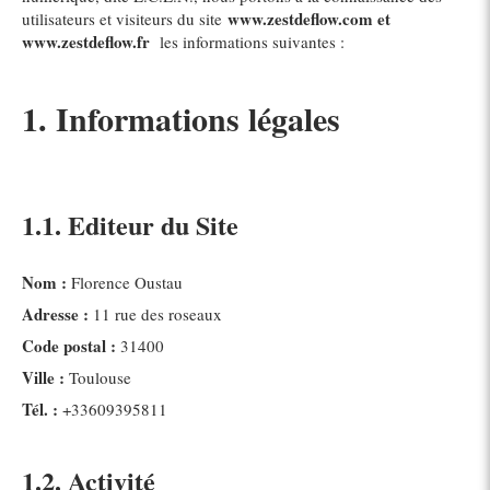
www.zestdeflow.com et
utilisateurs et visiteurs du site
www.zestdeflow.fr
les informations suivantes :
1. Informations légales
1.1. Editeur du Site
Nom :
Florence Oustau
Adresse :
11 rue des roseaux
Code postal :
31400
Ville :
Toulouse
Tél. :
+33609395811
1.2. Activité