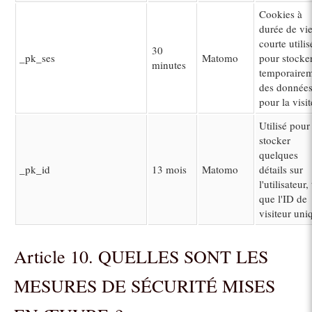
Cookies à
durée de vi
courte utilis
30
_pk_ses
Matomo
pour stocke
minutes
temporaire
des donnée
pour la visit
Utilisé pour
stocker
quelques
_pk_id
13 mois
Matomo
détails sur
l'utilisateur, 
que l'ID de
visiteur uni
Article 10. QUELLES SONT LES
MESURES DE SÉCURITÉ MISES