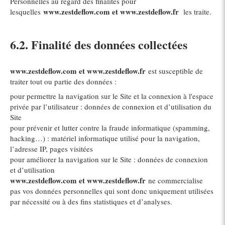
Personnelles au regard des finalités pour
www.zestdeflow.com et www.zestdeflow.fr
lesquelles
les traite.
6.2. Finalité des données collectées
www.zestdeflow.com et www.zestdeflow.fr
est susceptible de
traiter tout ou partie des données :
pour permettre la navigation sur le Site et la connexion à l'espace
privée par l’utilisateur : données de connexion et d’utilisation du
Site
pour prévenir et lutter contre la fraude informatique (spamming,
hacking…) : matériel informatique utilisé pour la navigation,
l’adresse IP, pages visitées
pour améliorer la navigation sur le Site : données de connexion
et d’utilisation
www.zestdeflow.com et www.zestdeflow.fr
ne commercialise
pas vos données personnelles qui sont donc uniquement utilisées
par nécessité ou à des fins statistiques et d’analyses.