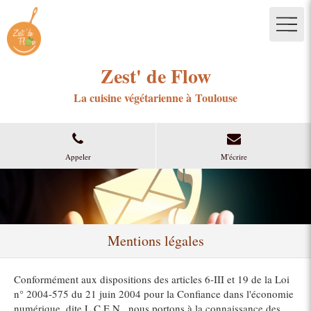
Zest' de Flow
La cuisine végétarienne à Toulouse
Appeler
M'écrire
Mentions légales
Conformément aux dispositions des articles 6-III et 19 de la Loi
n° 2004-575 du 21 juin 2004 pour la Confiance dans l'économie
numérique, dite L.C.E.N., nous portons à la connaissance des