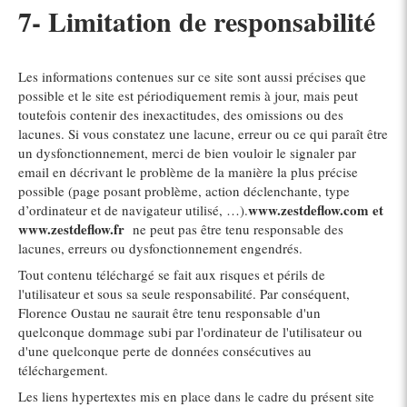
7- Limitation de responsabilité
Les informations contenues sur ce site sont aussi précises que
possible et le site est périodiquement remis à jour, mais peut
toutefois contenir des inexactitudes, des omissions ou des
lacunes. Si vous constatez une lacune, erreur ou ce qui paraît être
un dysfonctionnement, merci de bien vouloir le signaler par
email en décrivant le problème de la manière la plus précise
possible (page posant problème, action déclenchante, type
www.zestdeflow.com et
d’ordinateur et de navigateur utilisé, …).
www.zestdeflow.fr
ne peut pas être tenu responsable des
lacunes, erreurs ou dysfonctionnement engendrés.
Tout contenu téléchargé se fait aux risques et périls de
l'utilisateur et sous sa seule responsabilité. Par conséquent,
Florence Oustau ne saurait être tenu responsable d'un
quelconque dommage subi par l'ordinateur de l'utilisateur ou
d'une quelconque perte de données consécutives au
téléchargement.
Les liens hypertextes mis en place dans le cadre du présent site