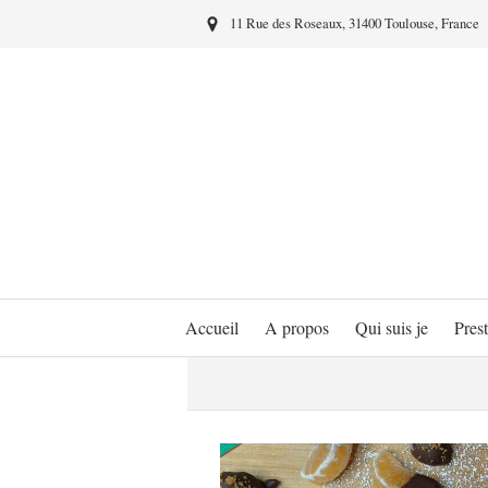
11 Rue des Roseaux, 31400 Toulouse, France
Accueil
A propos
Qui suis je
Prest