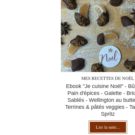
MES RECETTES DE NOËL
Ebook "Je cuisine Noël" - Bû
Pain d'épices - Galette - Bri
Sablés - Wellington au butte
Terrines & pâtés veggies - T
Spritz
Lire la suite...