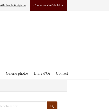
Afficher le téléphone
Contacter Zest' de Flow
Galerie photos
Livre d'Or
Contact
echercher