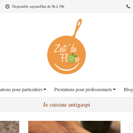
Disponible aujourd'hui de 9h à 19h
ations pour particuliers
Prestations pour professionnels
Blog
Je cuisine antigaspi
R