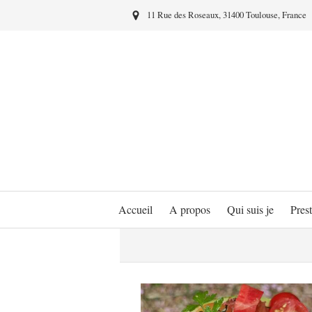
11 Rue des Roseaux, 31400 Toulouse, France
Accueil
A propos
Qui suis je
Prest