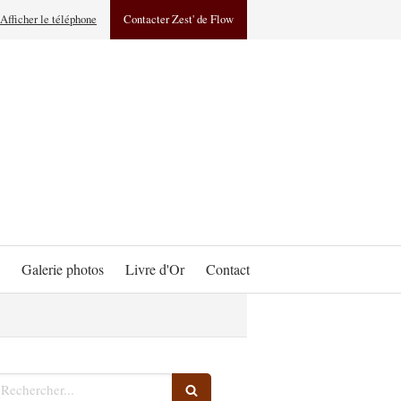
Afficher le téléphone
Contacter Zest' de Flow
Galerie photos
Livre d'Or
Contact
echercher