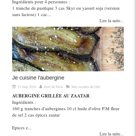
Ingrédients pour 4 personnes :
1 tranche de pastèque 3 cas Skyr ou yaourt soja (version
sans lactose) 1 cac...
Lire la suite...
Je cuisine l'aubergine
23 Juin 2026
Zest' de Flow
Mes recettes de l'été
AUBERGINE GRILLÉE AU ZAATAR
Ingrédients :
160 g tranches d'aubergines 10 cl huile d'olive P.M fleur
de sel 2 cas épices zaatar
Epices z...
Lire la suite...