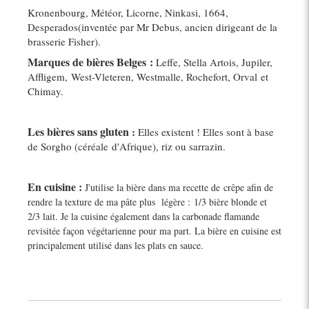
Kronenbourg, Météor, Licorne, Ninkasi, 1664,
Desperados(inventée par Mr Debus, ancien dirigeant de la
brasserie Fisher).
Marques de bières Belges :
Leffe, Stella Artois, Jupiler,
Affligem, West-Vleteren, Westmalle, Rochefort, Orval et
Chimay.
Les bières sans gluten
:
Elles existent ! Elles sont à base
de Sorgho (céréale d'Afrique), riz ou sarrazin.
En cuisine :
J'utilise la bière dans ma recette de crêpe afin de
rendre la texture de ma pâte plus légère : 1/3 bière blonde et
2/3 lait. Je la cuisine également dans la carbonade flamande
revisitée façon végétarienne pour ma part. La bière en cuisine est
principalement utilisé dans les plats en sauce.