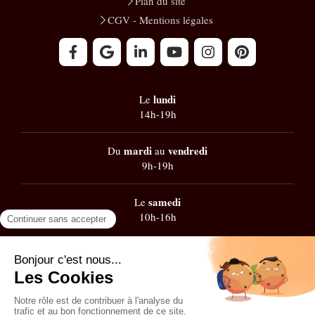
Plan du site
CGV - Mentions légales
lundi
Le
14h-19h
mardi
vendredi
Du
au
9h-19h
samedi
Le
10h-16h
Google
101 avis