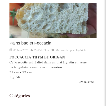
Pains bao et Foccacia
05 Juin 2026
Zest' de Flow
Mes recettes pour l'apéritifs
FOCCACCIA THYM ET ORIGAN
Cette recette est réalisé dans un plat à gratin en verre
rectangulaire ayant pour dimension
31 cm x 22 cm
Ingrédi...
Lire la suite...
Catégories