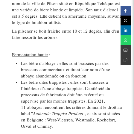
nom de la ville de Pilsen situé en République Tchéque est
une variété de bière blonde et limpide. Son taux d'alcool
est à 5 degrés. Elle détient un amertume moyenne, suivant
le type de houblon utilisé.
La pilsener se boit fraîche entre 10 et 12 degrès, afin d'en
faire ressortir les arômes.
Fermentation haute
:
Les bière d'abbaye : elles sont brassées par des
brasseurs commerciaux et tirent leur nom d’une
abbaye abandonnée ou en fonction.
Les bière dites trappistes : elles sont brassées à
l’intérieur d’une abbaye trappiste. L’entièreté du
processus de fabrication doit être exécuté ou
supervisé par les moines trappistes. En 2021,
11 abbayes rencontrent les critères donnant le droit au
label ''
Authentic Trappist Product''
, et six sont situées
en Belgique : West-Vleteren, Westmalle, Rochefort,
Orval et Chimay.