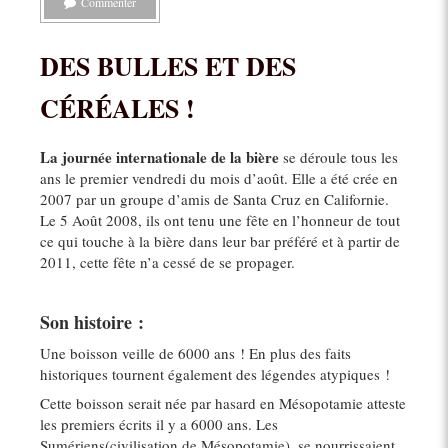
Commenter
DES BULLES ET DES
CÉRÉALES !
La journée internationale de la bière
se déroule tous les
ans le premier vendredi du mois d’août. Elle a été crée en
2007 par un groupe d’amis de Santa Cruz en Californie.
Le 5 Août 2008, ils ont tenu une fête en l’honneur de tout
ce qui touche à la bière dans leur bar préféré et à partir de
2011, cette fête n’a cessé de se propager.
Son histoire :
Une boisson veille de 6000 ans ! En plus des faits
historiques tournent également des légendes atypiques !
Cette boisson serait née par hasard en Mésopotamie atteste
les premiers écrits il y a 6000 ans. Les
Sumériens(civilisation de Mésopotamie), se nourrissaient