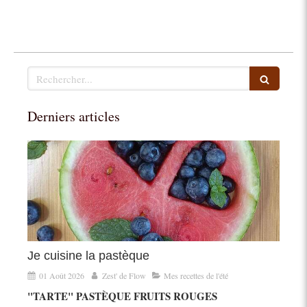
Rechercher
Derniers articles
Je cuisine la pastèque
01 Août 2026
Zest' de Flow
Mes recettes de l'été
"TARTE" PASTÈQUE FRUITS ROUGES