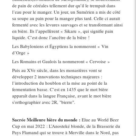
de pain de céréales tellement dur qu’il le trempait dans
l’eau pour le manger. Un jour, un Sumérien a mis de côté
sa soupe au pain pour la manger plus tard. Celle ci aurait
fermenté avec les levures sauvages et se transformant ainsi
en bière. Ils l’appellèrent « Sikaru », qui signifie pain
liquide. C’est donc l’ancêtre de la bière !
Les Babyloniens et Égyptiens la nommeront « Vin
d’Orge »
Les Romains et Gaulois la nommeront « Cervoise »
Puis au XVe siècle, dans les monastères vont se
développer 2 innovations techniques majeures :
l’introduction du houblon et la mise au point de la
fermentation basse. C’est en 1435 que le mot bière
apparaît dans la langue Française, avant le mot bière
s’orthographier avec 2R, "bierre".
Sacrée Meilleure bière du monde :
Elue au World Beer
Cup en mai 2022 : L’Anosteké blonde, de la Brasserie du
Pays Flamand qui se trouve à Merville dans le Nord, pas