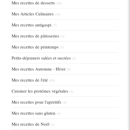
Mes recettes de desserts
(10)
Mes Articles Culinaires
(14)
Mes recettes antigaspi
(7)
Mes recettes de pâtisseries
(2)
Mes recettes de printemps
(5)
Petits-déjeuners salées et sucrées
(2)
Mes recettes Automne - Hiver
(8)
Mes recettes de l'été
(10)
Cuisiner les protéines végétales
(4)
Mes recettes pour l'apéritifs
(4)
Mes recettes sans gluten
(4)
Mes recettes de Noël
(1)