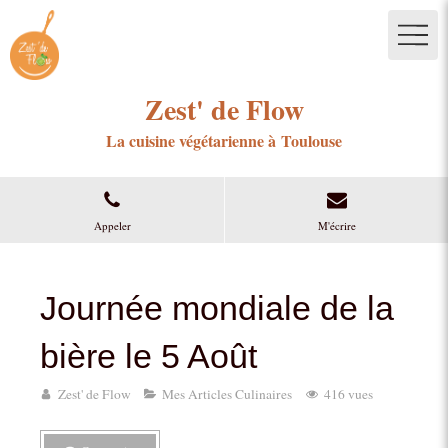
Zest' de Flow
La cuisine végétarienne à Toulouse
Appeler
M'écrire
Journée mondiale de la
bière le 5 Août
Zest' de Flow
Mes Articles Culinaires
416 vues