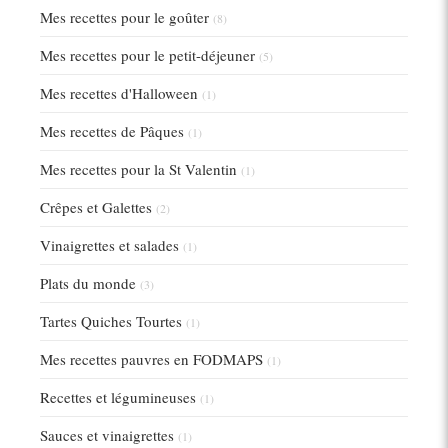
Mes recettes pour le goûter
(8)
Mes recettes pour le petit-déjeuner
(5)
Mes recettes d'Halloween
(1)
Mes recettes de Pâques
(1)
Mes recettes pour la St Valentin
(1)
Crêpes et Galettes
(2)
Vinaigrettes et salades
(1)
Plats du monde
(3)
Tartes Quiches Tourtes
(1)
Mes recettes pauvres en FODMAPS
(1)
Recettes et légumineuses
(1)
Sauces et vinaigrettes
(1)