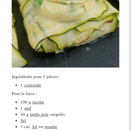
Ingrédients pour 5 pièces :
1
courgette
Pour la farce :
100 g
ricotta
1
œuf
40 g
petits pois
surgelés
Sel
1 cac
Ail
en
poudre