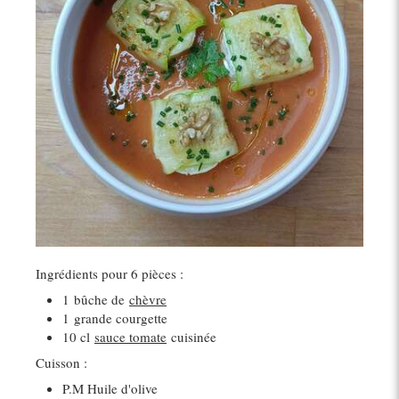
Ingrédients pour 6 pièces :
1
bûche de
chèvre
1
grande courgette
10 cl
sauce tomate
cuisinée
Cuisson :
P.M Huile d'olive