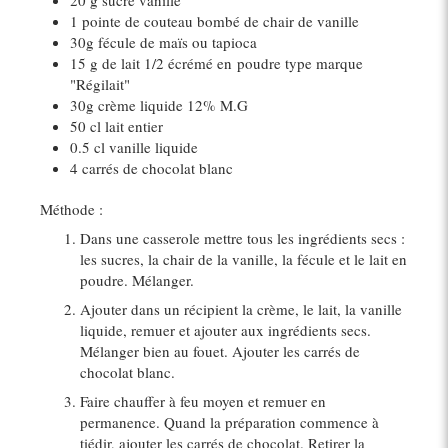
1 pointe de couteau bombé de chair de vanille
30g fécule de maïs ou tapioca
15 g de lait 1/2 écrémé en poudre type marque
"Régilait"
30g crème liquide 12% M.G
50 cl lait entier
0.5 cl vanille liquide
4 carrés de chocolat blanc
Méthode :
Dans une casserole mettre tous les ingrédients secs :
les sucres, la chair de la vanille, la fécule et le lait en
poudre. Mélanger.
Ajouter dans un récipient la crème, le lait, la vanille
liquide, remuer et ajouter aux ingrédients secs.
Mélanger bien au fouet. Ajouter les carrés de
chocolat blanc.
Faire chauffer à feu moyen et remuer en
permanence. Quand la préparation commence à
tiédir, ajouter les carrés de chocolat. Retirer la