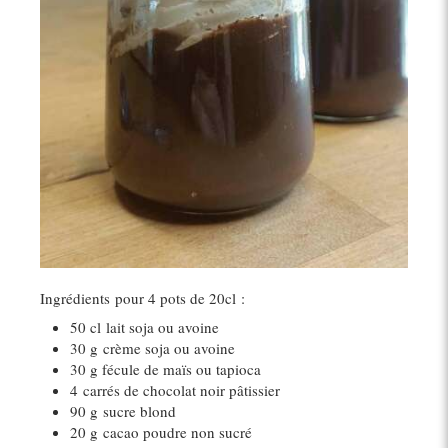
Ingrédients pour 4 pots de 20cl :
50 cl
lait soja ou avoine
30 g
crème soja ou avoine
30 g fécule de maïs ou tapioca
4
carrés de chocolat noir pâtissier
90 g
sucre blond
20 g
cacao poudre non sucré