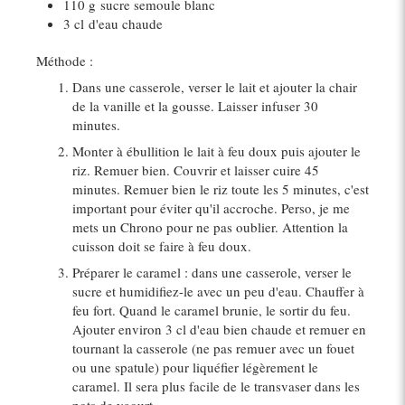
110 g
sucre semoule blanc
3 cl
d'eau chaude
Méthode :
Dans une casserole, verser le lait et ajouter la chair
de la vanille et la gousse. Laisser infuser 30
minutes.
Monter à ébullition le lait à feu doux puis ajouter le
riz. Remuer bien. Couvrir et laisser cuire 45
minutes. Remuer bien le riz toute les 5 minutes, c'est
important pour éviter qu'il accroche. Perso, je me
mets un Chrono pour ne pas oublier. Attention la
cuisson doit se faire à feu doux.
Préparer le caramel : dans une casserole, verser le
sucre et humidifiez-le avec un peu d'eau. Chauffer à
feu fort. Quand le caramel brunie, le sortir du feu.
Ajouter environ 3 cl d'eau bien chaude et remuer en
tournant la casserole (ne pas remuer avec un fouet
ou une spatule) pour liquéfier légèrement le
caramel. Il sera plus facile de le transvaser dans les
pots de yaourt.