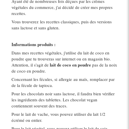
Ayant été de nombreuses fois déçues par les crèmes
végétales du commerce, j'ai décidé de créer mes propres
recettes.
Vous trouverez les recettes classiques, puis des versions
sans lactose et sans gluten.
Informations produits :
Dans mes recettes végétales, j'utilise du lait de coco en
poudre que tu trouveras sur internet ou en magasin bio.
lait de coco en poudre
Attention, il s'agit de
pas de la noix
de coco en poudre.
Concernant les fécules, si allergie au maïs, remplacer par
de la fécule de tapioca.
Pour les chocolats noir sans lactose, il faudra bien vérifier
les ingrédients des tablettes. Les chocolat vegan
contiennent souvent des traces.
Pour le lait de vache, vous pouvez utiliser du lait 1/2
écrémé ou entier.
Pour le lait végétal, vous pouvez utiliser le lait de soja