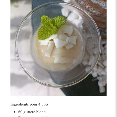
Ingrédients pour 4 pots :
60 g sucre blond
20 g sucre vanillé