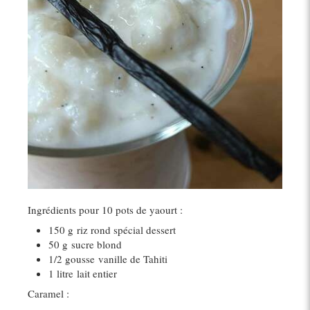
Ingrédients pour 10 pots de yaourt :
150 g
riz rond spécial dessert
50 g
sucre blond
1/2 gousse
vanille de Tahiti
1 litre
lait entier
Caramel :