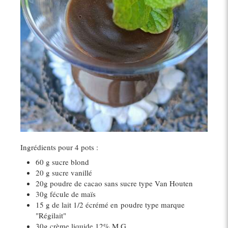
Ingrédients pour 4 pots :
60 g sucre blond
20 g sucre vanillé
20g poudre de cacao sans sucre type Van Houten
30g fécule de maïs
15 g de lait 1/2 écrémé en poudre type marque
"Régilait"
30g crème liquide 12% M.G