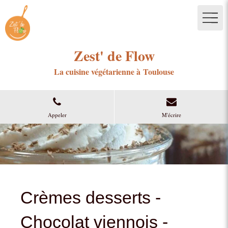
Zest' de Flow
La cuisine végétarienne à Toulouse
Appeler
M'écrire
Crèmes desserts -
Chocolat viennois -