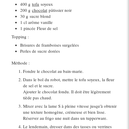
400 g
tofu
soyeux
200 g
chocolat
pâtissier noir
30 g
sucre blond
1 cl
arôme vanille
1 pincée
Fleur de sel
Topping :
Brisures de framboises surgelées
Perles de sucre dorées
Méthode :
Fondre le chocolat au bain-marie.
Dans le bol du robot, mettre le tofu soyeux, la fleur
de sel et le sucre.
Ajouter le chocolat fondu. Il doit être légèrement
tiède pas chaud.
Mixer avec la lame S à pleine vitesse jusqu'à obtenir
une texture homogène, crémeuse et bien lisse.
Réserver au frigo une nuit dans un tupperware.
Le lendemain, dresser dans des tasses ou verrines