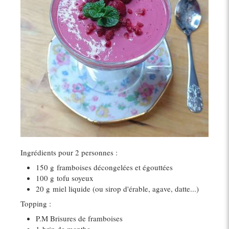
Ingrédients pour 2 personnes :
150 g
framboises décongelées et égouttées
100 g
tofu soyeux
20 g
miel liquide (ou sirop d'érable, agave, datte...)
Topping :
P.M Brisures de framboises