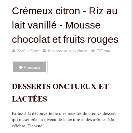
Crémeux citron - Riz au
lait vanillé - Mousse
chocolat et fruits rouges
Zest' de Flow
Mes recettes sans gluten
757 vues
Commenter
DESSERTS ONCTUEUX ET
LACTÉES
Partez à la découverte de mes recettes de crèmes desserts
qui ressemble au niveau de la texture et des arômes à la
célèbre "Danette".