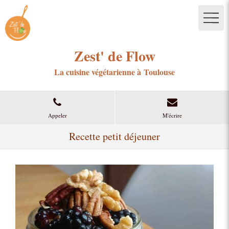
Zest' de Flow
La cuisine végétarienne à Toulouse
Appeler
M'écrire
Recette petit déjeuner