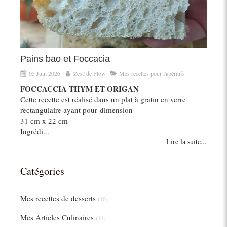
Pains bao et Foccacia
05 Juin 2026
Zest' de Flow
Mes recettes pour l'apéritifs
FOCCACCIA THYM ET ORIGAN
Cette recette est réalisé dans un plat à gratin en verre
rectangulaire ayant pour dimension
31 cm x 22 cm
Ingrédi...
Lire la suite...
Catégories
Mes recettes de desserts
(10)
Mes Articles Culinaires
(14)