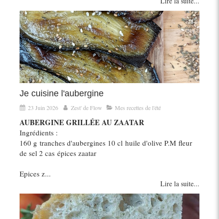
Lire la suite...
Je cuisine l'aubergine
23 Juin 2026
Zest' de Flow
Mes recettes de l'été
AUBERGINE GRILLÉE AU ZAATAR
Ingrédients :
160 g tranches d'aubergines 10 cl huile d'olive P.M fleur
de sel 2 cas épices zaatar
Epices z...
Lire la suite...