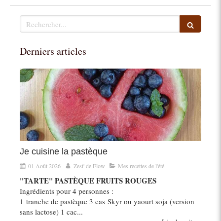
Rechercher
Derniers articles
Je cuisine la pastèque
01 Août 2026
Zest' de Flow
Mes recettes de l'été
"TARTE" PASTÈQUE FRUITS ROUGES
Ingrédients pour 4 personnes :
1 tranche de pastèque 3 cas Skyr ou yaourt soja (version
sans lactose) 1 cac...