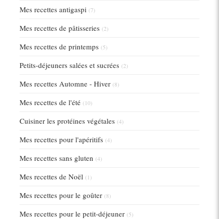
Mes recettes antigaspi
(7)
Mes recettes de pâtisseries
(2)
Mes recettes de printemps
(5)
Petits-déjeuners salées et sucrées
(2)
Mes recettes Automne - Hiver
(8)
Mes recettes de l'été
(10)
Cuisiner les protéines végétales
(4)
Mes recettes pour l'apéritifs
(4)
Mes recettes sans gluten
(4)
Mes recettes de Noël
(1)
Mes recettes pour le goûter
(8)
Mes recettes pour le petit-déjeuner
(5)