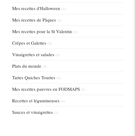
Mes recettes d'Halloween
(1)
Mes recettes de Pâques
(1)
Mes recettes pour la St Valentin
(1)
Crêpes et Galettes
(2)
Vinaigrettes et salades
(1)
Plats du monde
(3)
Tartes Quiches Tourtes
(1)
Mes recettes pauvres en FODMAPS
(1)
Recettes et légumineuses
(1)
Sauces et vinaigrettes
(1)