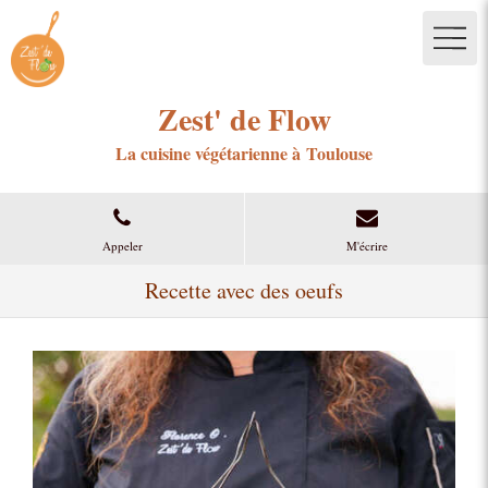
Zest' de Flow
La cuisine végétarienne à Toulouse
Appeler
M'écrire
Recette avec des oeufs