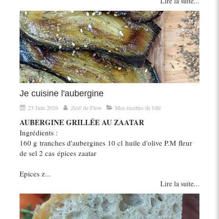
Lire la suite...
Je cuisine l'aubergine
23 Juin 2026
Zest' de Flow
Mes recettes de l'été
AUBERGINE GRILLÉE AU ZAATAR
Ingrédients :
160 g tranches d'aubergines 10 cl huile d'olive P.M fleur
de sel 2 cas épices zaatar
Epices z...
Lire la suite...