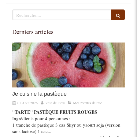
Rechercher
Derniers articles
Je cuisine la pastèque
01 Août 2026
Zest' de Flow
Mes recettes de l'été
"TARTE" PASTÈQUE FRUITS ROUGES
Ingrédients pour 4 personnes :
1 tranche de pastèque 3 cas Skyr ou yaourt soja (version
sans lactose) 1 cac...