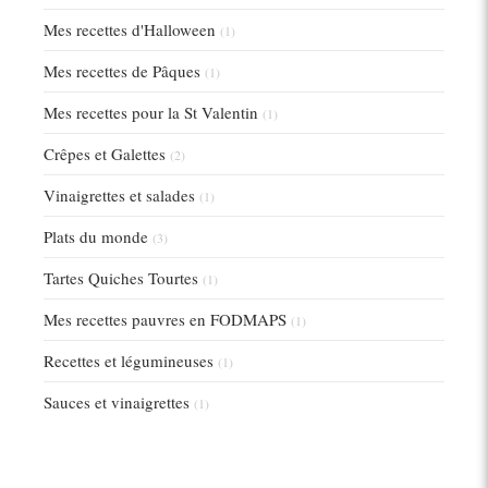
Mes recettes d'Halloween
(1)
Mes recettes de Pâques
(1)
Mes recettes pour la St Valentin
(1)
Crêpes et Galettes
(2)
Vinaigrettes et salades
(1)
Plats du monde
(3)
Tartes Quiches Tourtes
(1)
Mes recettes pauvres en FODMAPS
(1)
Recettes et légumineuses
(1)
Sauces et vinaigrettes
(1)