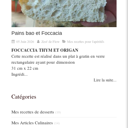
Pains bao et Foccacia
05 Juin 2026
Zest' de Flow
Mes recettes pour l'apéritifs
FOCCACCIA THYM ET ORIGAN
Cette recette est réalisé dans un plat à gratin en verre
rectangulaire ayant pour dimension
31 cm x 22 cm
Ingrédi...
Lire la suite...
Catégories
Mes recettes de desserts
(10)
Mes Articles Culinaires
(14)