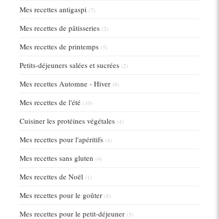
Mes recettes antigaspi
(7)
Mes recettes de pâtisseries
(2)
Mes recettes de printemps
(5)
Petits-déjeuners salées et sucrées
(2)
Mes recettes Automne - Hiver
(8)
Mes recettes de l'été
(10)
Cuisiner les protéines végétales
(4)
Mes recettes pour l'apéritifs
(4)
Mes recettes sans gluten
(4)
Mes recettes de Noël
(1)
Mes recettes pour le goûter
(8)
Mes recettes pour le petit-déjeuner
(5)