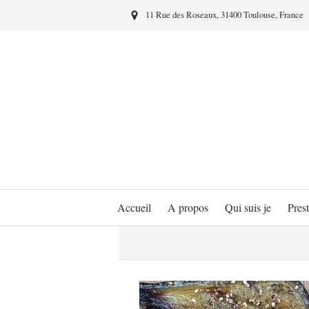
11 Rue des Roseaux, 31400 Toulouse, France
Accueil
A propos
Qui suis je
Prest