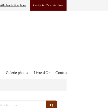
Afficher le téléphone
Contacter Zest' de Flow
Galerie photos
Livre d'Or
Contact
echercher