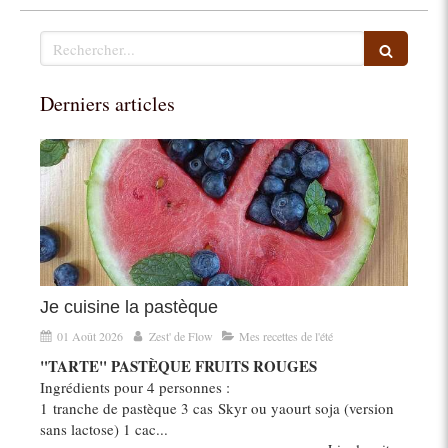
Rechercher
Derniers articles
Je cuisine la pastèque
01 Août 2026
Zest' de Flow
Mes recettes de l'été
"TARTE" PASTÈQUE FRUITS ROUGES
Ingrédients pour 4 personnes :
1 tranche de pastèque 3 cas Skyr ou yaourt soja (version
sans lactose) 1 cac...