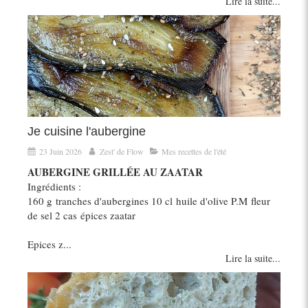
Lire la suite...
Je cuisine l'aubergine
23 Juin 2026
Zest' de Flow
Mes recettes de l'été
AUBERGINE GRILLÉE AU ZAATAR
Ingrédients :
160 g tranches d'aubergines 10 cl huile d'olive P.M fleur
de sel 2 cas épices zaatar
Epices z...
Lire la suite...