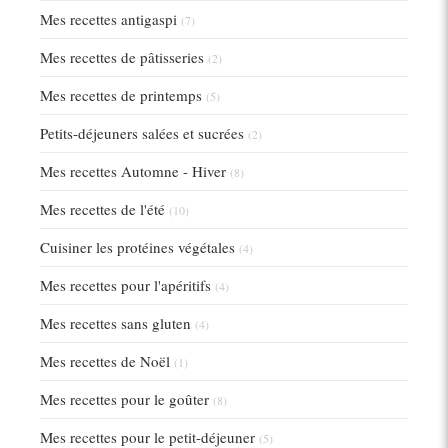
Mes recettes antigaspi
(7)
Mes recettes de pâtisseries
(2)
Mes recettes de printemps
(5)
Petits-déjeuners salées et sucrées
(2)
Mes recettes Automne - Hiver
(8)
Mes recettes de l'été
(10)
Cuisiner les protéines végétales
(4)
Mes recettes pour l'apéritifs
(4)
Mes recettes sans gluten
(4)
Mes recettes de Noël
(1)
Mes recettes pour le goûter
(8)
Mes recettes pour le petit-déjeuner
(5)