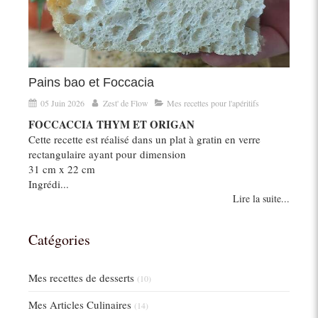
Pains bao et Foccacia
05 Juin 2026
Zest' de Flow
Mes recettes pour l'apéritifs
FOCCACCIA THYM ET ORIGAN
Cette recette est réalisé dans un plat à gratin en verre
rectangulaire ayant pour dimension
31 cm x 22 cm
Ingrédi...
Lire la suite...
Catégories
Mes recettes de desserts
(10)
Mes Articles Culinaires
(14)