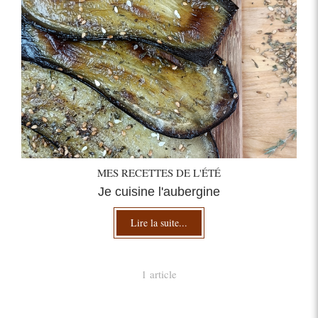
MES RECETTES DE L'ÉTÉ
Je cuisine l'aubergine
Lire la suite...
1 article