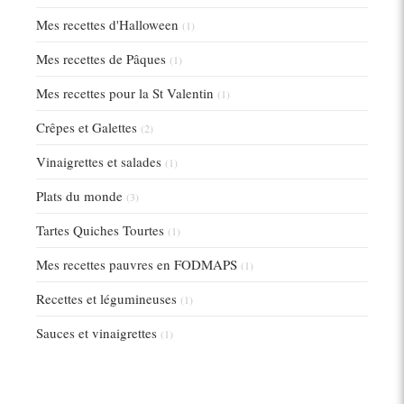
Mes recettes d'Halloween
(1)
Mes recettes de Pâques
(1)
Mes recettes pour la St Valentin
(1)
Crêpes et Galettes
(2)
Vinaigrettes et salades
(1)
Plats du monde
(3)
Tartes Quiches Tourtes
(1)
Mes recettes pauvres en FODMAPS
(1)
Recettes et légumineuses
(1)
Sauces et vinaigrettes
(1)