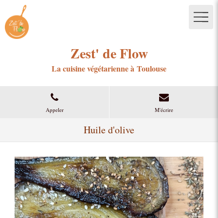
Zest' de Flow
La cuisine végétarienne à Toulouse
Appeler
M'écrire
Huile d'olive