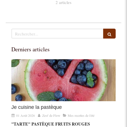
2 articles
Rechercher
Derniers articles
Je cuisine la pastèque
01 Août 2026
Zest' de Flow
Mes recettes de l'été
"TARTE" PASTÈQUE FRUITS ROUGES