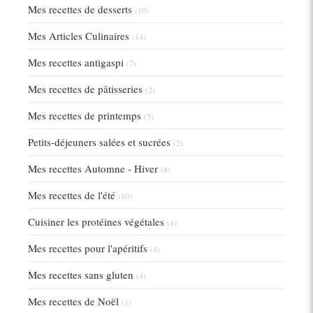
Mes recettes de desserts
(10)
Mes Articles Culinaires
(14)
Mes recettes antigaspi
(7)
Mes recettes de pâtisseries
(2)
Mes recettes de printemps
(5)
Petits-déjeuners salées et sucrées
(2)
Mes recettes Automne - Hiver
(8)
Mes recettes de l'été
(10)
Cuisiner les protéines végétales
(4)
Mes recettes pour l'apéritifs
(4)
Mes recettes sans gluten
(4)
Mes recettes de Noël
(1)