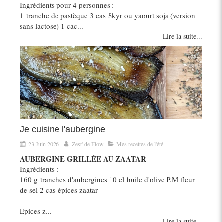
Ingrédients pour 4 personnes :
1 tranche de pastèque 3 cas Skyr ou yaourt soja (version
sans lactose) 1 cac...
Lire la suite...
Je cuisine l'aubergine
23 Juin 2026
Zest' de Flow
Mes recettes de l'été
AUBERGINE GRILLÉE AU ZAATAR
Ingrédients :
160 g tranches d'aubergines 10 cl huile d'olive P.M fleur
de sel 2 cas épices zaatar
Epices z...
Lire la suite...