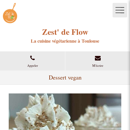
Zest' de Flow
La cuisine végétarienne à Toulouse
Appeler
M'écrire
Dessert vegan