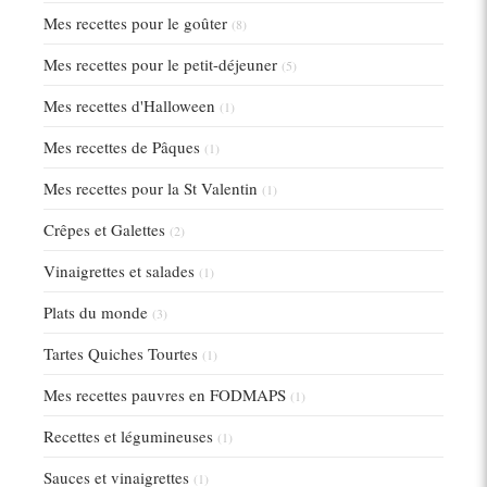
Mes recettes pour le goûter
(8)
Mes recettes pour le petit-déjeuner
(5)
Mes recettes d'Halloween
(1)
Mes recettes de Pâques
(1)
Mes recettes pour la St Valentin
(1)
Crêpes et Galettes
(2)
Vinaigrettes et salades
(1)
Plats du monde
(3)
Tartes Quiches Tourtes
(1)
Mes recettes pauvres en FODMAPS
(1)
Recettes et légumineuses
(1)
Sauces et vinaigrettes
(1)