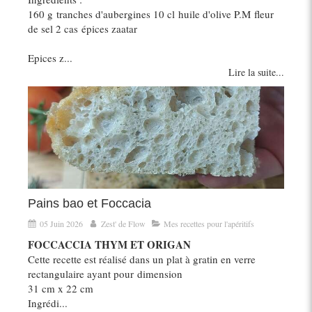
160 g tranches d'aubergines 10 cl huile d'olive P.M fleur
de sel 2 cas épices zaatar
Epices z...
Lire la suite...
Pains bao et Foccacia
05 Juin 2026
Zest' de Flow
Mes recettes pour l'apéritifs
FOCCACCIA THYM ET ORIGAN
Cette recette est réalisé dans un plat à gratin en verre
rectangulaire ayant pour dimension
31 cm x 22 cm
Ingrédi...