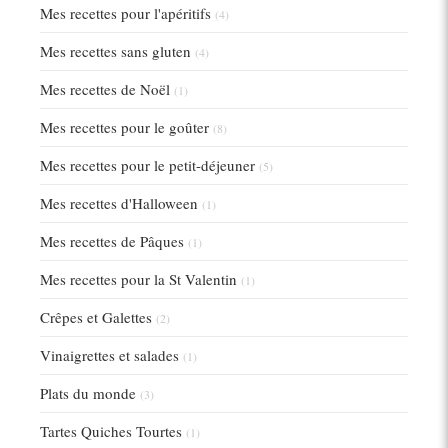
Mes recettes pour l'apéritifs
(4)
Mes recettes sans gluten
(4)
Mes recettes de Noël
(1)
Mes recettes pour le goûter
(8)
Mes recettes pour le petit-déjeuner
(5)
Mes recettes d'Halloween
(1)
Mes recettes de Pâques
(1)
Mes recettes pour la St Valentin
(1)
Crêpes et Galettes
(2)
Vinaigrettes et salades
(1)
Plats du monde
(3)
Tartes Quiches Tourtes
(1)