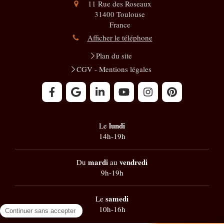
11 Rue des Roseaux
31400
Toulouse
France
Afficher le téléphone
Plan du site
CGV - Mentions légales
lundi
Le
14h-19h
mardi
vendredi
Du
au
9h-19h
samedi
Le
10h-16h