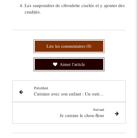
Les saupoudrer de ciboulette ciselée et y ajouter des
crudités.
Lire les commentaires (0)
Aimer l'article
Précédent
Cuisiner avec son enfant : Un outil d'apprentissage ludique
Suivant
Je cuisine le chou-fleur