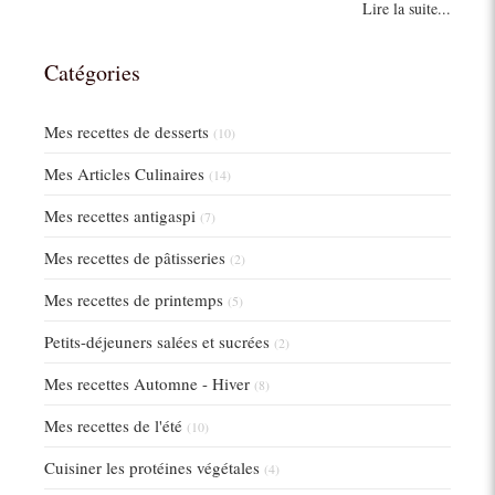
Lire la suite...
Catégories
Mes recettes de desserts
(10)
Mes Articles Culinaires
(14)
Mes recettes antigaspi
(7)
Mes recettes de pâtisseries
(2)
Mes recettes de printemps
(5)
Petits-déjeuners salées et sucrées
(2)
Mes recettes Automne - Hiver
(8)
Mes recettes de l'été
(10)
Cuisiner les protéines végétales
(4)