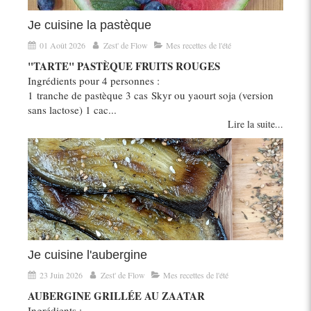
Je cuisine la pastèque
01 Août 2026
Zest' de Flow
Mes recettes de l'été
"TARTE" PASTÈQUE FRUITS ROUGES
Ingrédients pour 4 personnes :
1 tranche de pastèque 3 cas Skyr ou yaourt soja (version
sans lactose) 1 cac...
Lire la suite...
Je cuisine l'aubergine
23 Juin 2026
Zest' de Flow
Mes recettes de l'été
AUBERGINE GRILLÉE AU ZAATAR
Ingrédients :