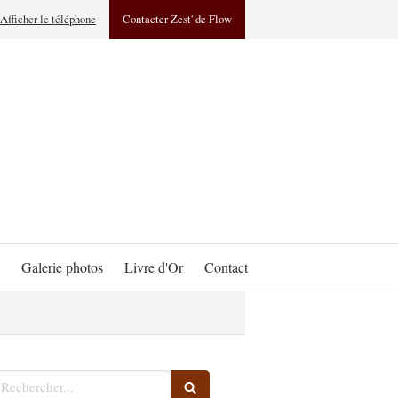
Afficher le téléphone
Contacter Zest' de Flow
Galerie photos
Livre d'Or
Contact
echercher