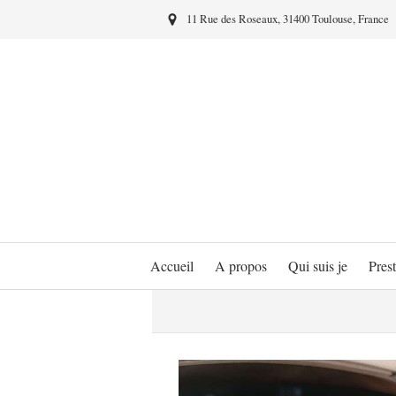
11 Rue des Roseaux, 31400 Toulouse, France
Accueil
A propos
Qui suis je
Prest