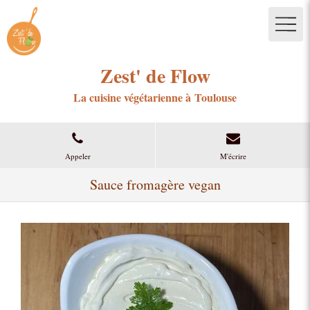
Zest' de Flow
La cuisine végétarienne à Toulouse
Appeler
M'écrire
Sauce fromagère vegan