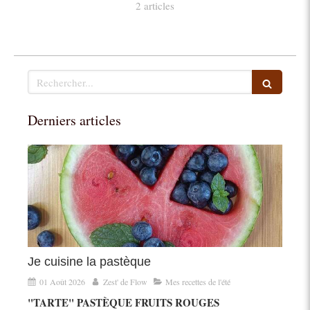
2 articles
Rechercher
Derniers articles
Je cuisine la pastèque
01 Août 2026
Zest' de Flow
Mes recettes de l'été
"TARTE" PASTÈQUE FRUITS ROUGES