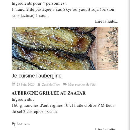
Ingrédients pour 4 personnes :
1 tranche de pastèque 3 cas Skyr ou yaourt soja (version
sans lactose) 1 cac...
Lire la suite...
Je cuisine l'aubergine
23 Juin 2026
Zest' de Flow
Mes recettes de l'été
AUBERGINE GRILLÉE AU ZAATAR
Ingrédients :
160 g tranches d'aubergines 10 cl huile d'olive P.M fleur
de sel 2 cas épices zaatar
Epices z...
Lire la suite...