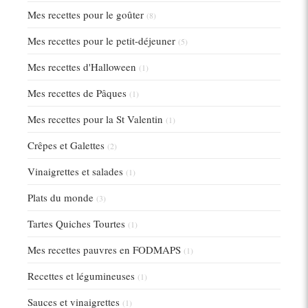
Mes recettes pour le goûter
(8)
Mes recettes pour le petit-déjeuner
(5)
Mes recettes d'Halloween
(1)
Mes recettes de Pâques
(1)
Mes recettes pour la St Valentin
(1)
Crêpes et Galettes
(2)
Vinaigrettes et salades
(1)
Plats du monde
(3)
Tartes Quiches Tourtes
(1)
Mes recettes pauvres en FODMAPS
(1)
Recettes et légumineuses
(1)
Sauces et vinaigrettes
(1)