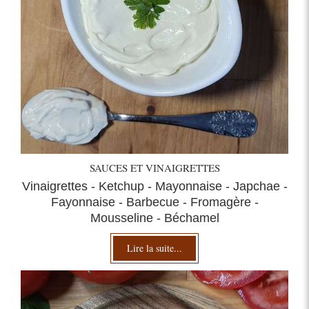
SAUCES ET VINAIGRETTES
Vinaigrettes - Ketchup - Mayonnaise - Japchae -
Fayonnaise - Barbecue - Fromagère -
Mousseline - Béchamel
Lire la suite...