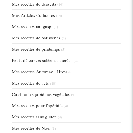
Mes recettes de desserts
(10)
Mes Articles Culinaires
(14)
Mes recettes antigaspi
(7)
Mes recettes de pâtisseries
(2)
Mes recettes de printemps
(5)
Petits-déjeuners salées et sucrées
(2)
Mes recettes Automne - Hiver
(8)
Mes recettes de l'été
(10)
Cuisiner les protéines végétales
(4)
Mes recettes pour l'apéritifs
(4)
Mes recettes sans gluten
(4)
Mes recettes de Noël
(1)