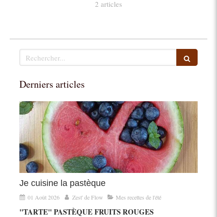
2 articles
Rechercher
Derniers articles
Je cuisine la pastèque
01 Août 2026
Zest' de Flow
Mes recettes de l'été
"TARTE" PASTÈQUE FRUITS ROUGES