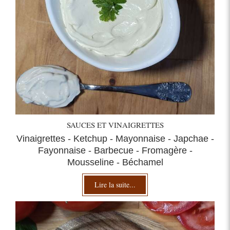
SAUCES ET VINAIGRETTES
Vinaigrettes - Ketchup - Mayonnaise - Japchae -
Fayonnaise - Barbecue - Fromagère -
Mousseline - Béchamel
Lire la suite...