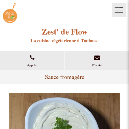
Zest' de Flow
La cuisine végétarienne à Toulouse
Appeler
M'écrire
Sauce fromagère