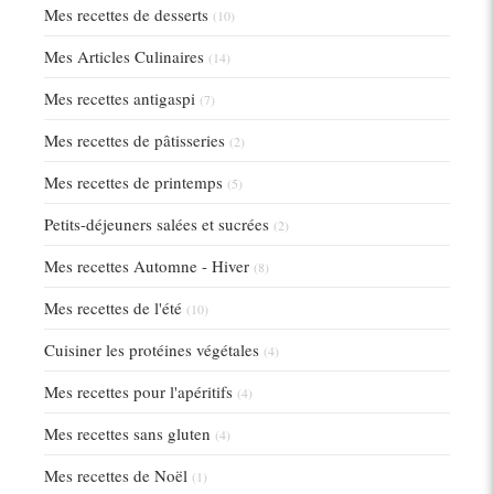
Mes recettes de desserts
(10)
Mes Articles Culinaires
(14)
Mes recettes antigaspi
(7)
Mes recettes de pâtisseries
(2)
Mes recettes de printemps
(5)
Petits-déjeuners salées et sucrées
(2)
Mes recettes Automne - Hiver
(8)
Mes recettes de l'été
(10)
Cuisiner les protéines végétales
(4)
Mes recettes pour l'apéritifs
(4)
Mes recettes sans gluten
(4)
Mes recettes de Noël
(1)