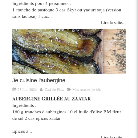
Ingrédients pour 4 personnes :
1 tranche de pastèque 3 cas Skyr ou yaourt soja (version
sans lactose) 1 cac...
Lire la suite...
Je cuisine l'aubergine
23 Juin 2026
Zest' de Flow
Mes recettes de l'été
AUBERGINE GRILLÉE AU ZAATAR
Ingrédients :
160 g tranches d'aubergines 10 cl huile d'olive P.M fleur
de sel 2 cas épices zaatar
Epices z...
Lire la suite...