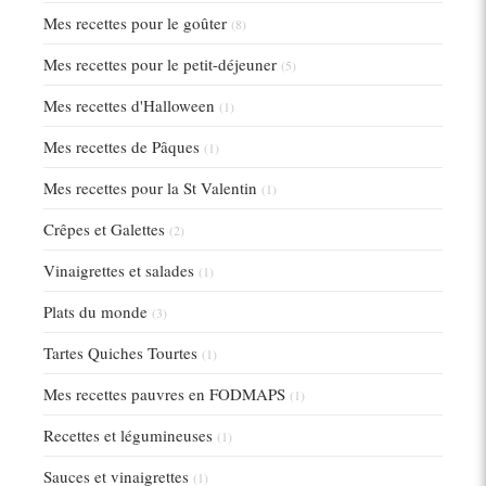
Mes recettes pour le goûter
(8)
Mes recettes pour le petit-déjeuner
(5)
Mes recettes d'Halloween
(1)
Mes recettes de Pâques
(1)
Mes recettes pour la St Valentin
(1)
Crêpes et Galettes
(2)
Vinaigrettes et salades
(1)
Plats du monde
(3)
Tartes Quiches Tourtes
(1)
Mes recettes pauvres en FODMAPS
(1)
Recettes et légumineuses
(1)
Sauces et vinaigrettes
(1)