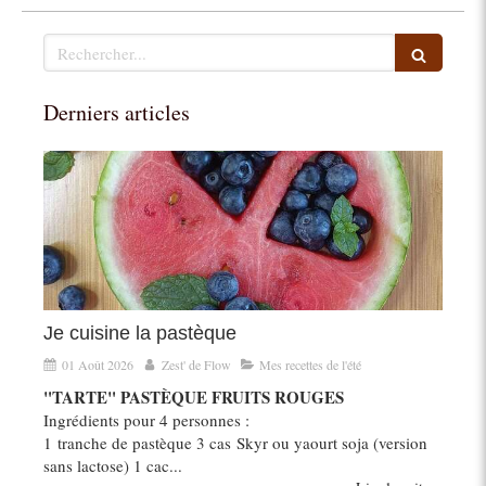
Rechercher
Derniers articles
Je cuisine la pastèque
01 Août 2026
Zest' de Flow
Mes recettes de l'été
"TARTE" PASTÈQUE FRUITS ROUGES
Ingrédients pour 4 personnes :
1 tranche de pastèque 3 cas Skyr ou yaourt soja (version
sans lactose) 1 cac...