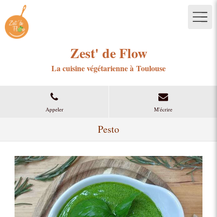
Zest' de Flow
La cuisine végétarienne à Toulouse
Appeler
M'écrire
Pesto