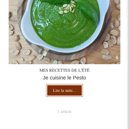
MES RECETTES DE L'ÉTÉ
Je cuisine le Pesto
Lire la suite...
1 article