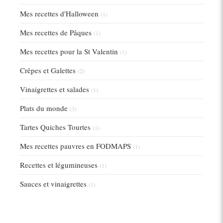
Mes recettes d'Halloween
(1)
Mes recettes de Pâques
(1)
Mes recettes pour la St Valentin
(1)
Crêpes et Galettes
(2)
Vinaigrettes et salades
(1)
Plats du monde
(3)
Tartes Quiches Tourtes
(1)
Mes recettes pauvres en FODMAPS
(1)
Recettes et légumineuses
(1)
Sauces et vinaigrettes
(1)