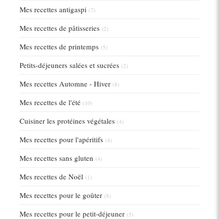
Mes recettes antigaspi
(7)
Mes recettes de pâtisseries
(2)
Mes recettes de printemps
(5)
Petits-déjeuners salées et sucrées
(2)
Mes recettes Automne - Hiver
(8)
Mes recettes de l'été
(10)
Cuisiner les protéines végétales
(4)
Mes recettes pour l'apéritifs
(4)
Mes recettes sans gluten
(4)
Mes recettes de Noël
(1)
Mes recettes pour le goûter
(8)
Mes recettes pour le petit-déjeuner
(5)