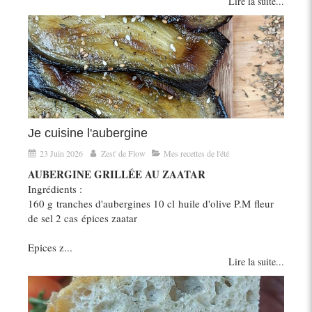
Lire la suite...
Je cuisine l'aubergine
23 Juin 2026
Zest' de Flow
Mes recettes de l'été
AUBERGINE GRILLÉE AU ZAATAR
Ingrédients :
160 g tranches d'aubergines 10 cl huile d'olive P.M fleur
de sel 2 cas épices zaatar
Epices z...
Lire la suite...