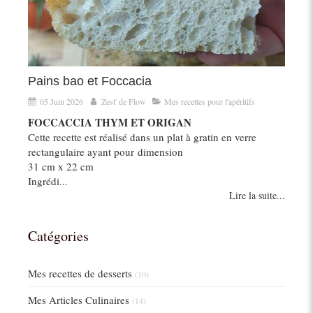
Pains bao et Foccacia
05 Juin 2026
Zest' de Flow
Mes recettes pour l'apéritifs
FOCCACCIA THYM ET ORIGAN
Cette recette est réalisé dans un plat à gratin en verre
rectangulaire ayant pour dimension
31 cm x 22 cm
Ingrédi...
Lire la suite...
Catégories
Mes recettes de desserts
(10)
Mes Articles Culinaires
(14)