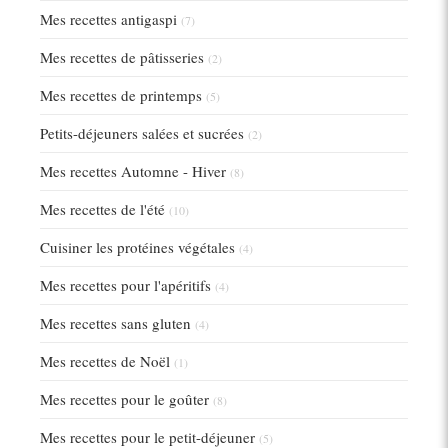
Mes recettes antigaspi
(7)
Mes recettes de pâtisseries
(2)
Mes recettes de printemps
(5)
Petits-déjeuners salées et sucrées
(2)
Mes recettes Automne - Hiver
(8)
Mes recettes de l'été
(10)
Cuisiner les protéines végétales
(4)
Mes recettes pour l'apéritifs
(4)
Mes recettes sans gluten
(4)
Mes recettes de Noël
(1)
Mes recettes pour le goûter
(8)
Mes recettes pour le petit-déjeuner
(5)