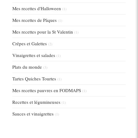
Mes recettes d'Halloween
(1)
Mes recettes de Pâques
(1)
Mes recettes pour la St Valentin
(1)
Crêpes et Galettes
(2)
Vinaigrettes et salades
(1)
Plats du monde
(3)
Tartes Quiches Tourtes
(1)
Mes recettes pauvres en FODMAPS
(1)
Recettes et légumineuses
(1)
Sauces et vinaigrettes
(1)