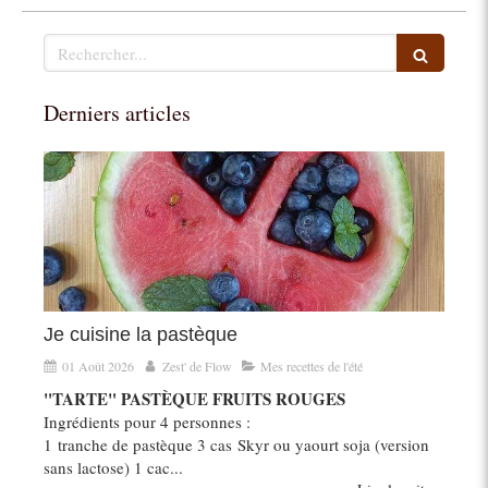
Rechercher
Derniers articles
Je cuisine la pastèque
01 Août 2026
Zest' de Flow
Mes recettes de l'été
"TARTE" PASTÈQUE FRUITS ROUGES
Ingrédients pour 4 personnes :
1 tranche de pastèque 3 cas Skyr ou yaourt soja (version
sans lactose) 1 cac...