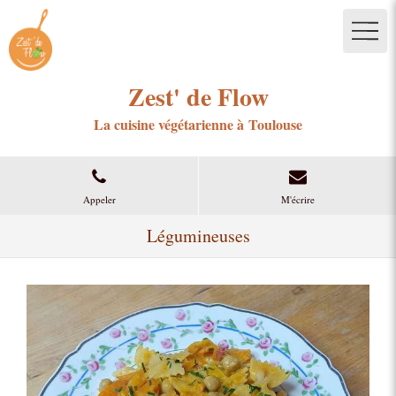
Zest' de Flow
La cuisine végétarienne à Toulouse
Appeler
M'écrire
Légumineuses