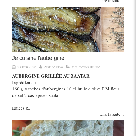
Lire la suite...
Je cuisine l'aubergine
23 Juin 2026
Zest' de Flow
Mes recettes de l'été
AUBERGINE GRILLÉE AU ZAATAR
Ingrédients :
160 g tranches d'aubergines 10 cl huile d'olive P.M fleur
de sel 2 cas épices zaatar
Epices z...
Lire la suite...