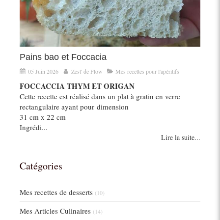
Pains bao et Foccacia
05 Juin 2026
Zest' de Flow
Mes recettes pour l'apéritifs
FOCCACCIA THYM ET ORIGAN
Cette recette est réalisé dans un plat à gratin en verre
rectangulaire ayant pour dimension
31 cm x 22 cm
Ingrédi...
Lire la suite...
Catégories
Mes recettes de desserts
(10)
Mes Articles Culinaires
(14)