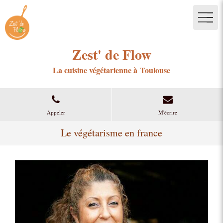
Zest' de Flow
La cuisine végétarienne à Toulouse
Appeler
M'écrire
Le végétarisme en france