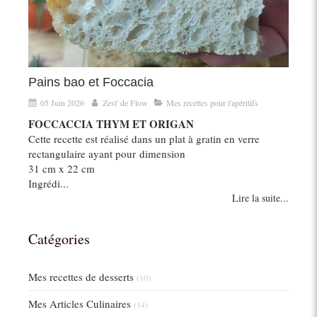
Pains bao et Foccacia
05 Juin 2026
Zest' de Flow
Mes recettes pour l'apéritifs
FOCCACCIA THYM ET ORIGAN
Cette recette est réalisé dans un plat à gratin en verre
rectangulaire ayant pour dimension
31 cm x 22 cm
Ingrédi...
Lire la suite...
Catégories
Mes recettes de desserts
(10)
Mes Articles Culinaires
(14)