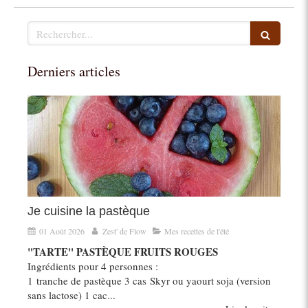
Rechercher
Derniers articles
Je cuisine la pastèque
01 Août 2026
Zest' de Flow
Mes recettes de l'été
"TARTE" PASTÈQUE FRUITS ROUGES
Ingrédients pour 4 personnes :
1 tranche de pastèque 3 cas Skyr ou yaourt soja (version
sans lactose) 1 cac...