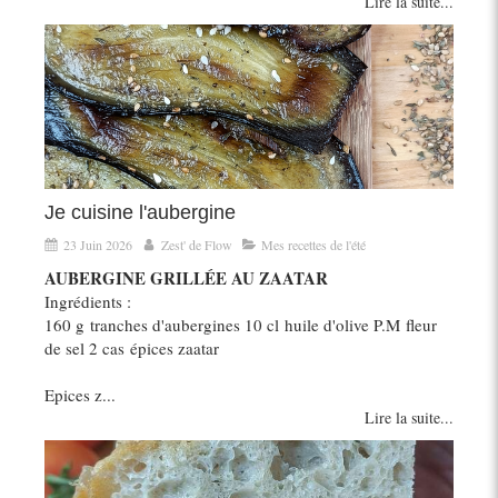
Lire la suite...
Je cuisine l'aubergine
23 Juin 2026
Zest' de Flow
Mes recettes de l'été
AUBERGINE GRILLÉE AU ZAATAR
Ingrédients :
160 g tranches d'aubergines 10 cl huile d'olive P.M fleur
de sel 2 cas épices zaatar
Epices z...
Lire la suite...