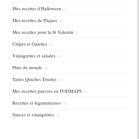
Mes recettes d'Halloween
(1)
Mes recettes de Pâques
(1)
Mes recettes pour la St Valentin
(1)
Crêpes et Galettes
(2)
Vinaigrettes et salades
(1)
Plats du monde
(3)
Tartes Quiches Tourtes
(1)
Mes recettes pauvres en FODMAPS
(1)
Recettes et légumineuses
(1)
Sauces et vinaigrettes
(1)