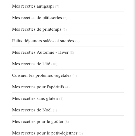
Mes recettes antigaspi
(7)
Mes recettes de pâtisseries
(2)
Mes recettes de printemps
(5)
Petits-déjeuners salées et sucrées
(2)
Mes recettes Automne - Hiver
(8)
Mes recettes de l'été
(10)
Cuisiner les protéines végétales
(4)
Mes recettes pour l'apéritifs
(4)
Mes recettes sans gluten
(4)
Mes recettes de Noël
(1)
Mes recettes pour le goûter
(8)
Mes recettes pour le petit-déjeuner
(5)