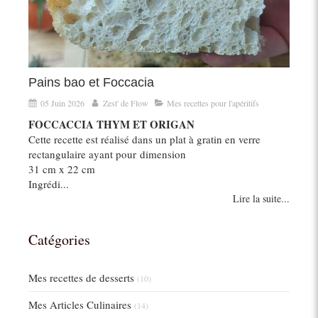
Pains bao et Foccacia
05 Juin 2026
Zest' de Flow
Mes recettes pour l'apéritifs
FOCCACCIA THYM ET ORIGAN
Cette recette est réalisé dans un plat à gratin en verre
rectangulaire ayant pour dimension
31 cm x 22 cm
Ingrédi...
Lire la suite...
Catégories
Mes recettes de desserts
(10)
Mes Articles Culinaires
(14)