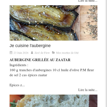
Lire la suite...
Je cuisine l'aubergine
23 Juin 2026
Zest' de Flow
Mes recettes de l'été
AUBERGINE GRILLÉE AU ZAATAR
Ingrédients :
160 g tranches d'aubergines 10 cl huile d'olive P.M fleur
de sel 2 cas épices zaatar
Epices z...
Lire la suite...