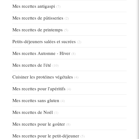
Mes recettes antigaspi
(7)
Mes recettes de pâtisseries
(2)
Mes recettes de printemps
(5)
Petits-déjeuners salées et sucrées
(2)
Mes recettes Automne - Hiver
(8)
Mes recettes de l'été
(10)
Cuisiner les protéines végétales
(4)
Mes recettes pour l'apéritifs
(4)
Mes recettes sans gluten
(4)
Mes recettes de Noël
(1)
Mes recettes pour le goûter
(8)
Mes recettes pour le petit-déjeuner
(5)