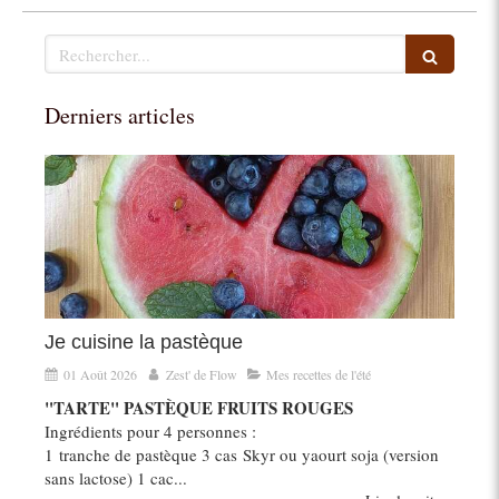
Rechercher
Derniers articles
Je cuisine la pastèque
01 Août 2026
Zest' de Flow
Mes recettes de l'été
"TARTE" PASTÈQUE FRUITS ROUGES
Ingrédients pour 4 personnes :
1 tranche de pastèque 3 cas Skyr ou yaourt soja (version
sans lactose) 1 cac...