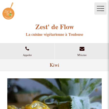
Zest' de Flow
La cuisine végétarienne à Toulouse
Appeler
M'écrire
Kiwi