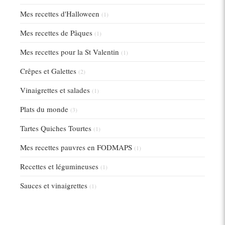
Mes recettes d'Halloween
(1)
Mes recettes de Pâques
(1)
Mes recettes pour la St Valentin
(1)
Crêpes et Galettes
(2)
Vinaigrettes et salades
(1)
Plats du monde
(3)
Tartes Quiches Tourtes
(1)
Mes recettes pauvres en FODMAPS
(1)
Recettes et légumineuses
(1)
Sauces et vinaigrettes
(1)