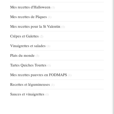
Mes recettes d'Halloween
(1)
Mes recettes de Pâques
(1)
Mes recettes pour la St Valentin
(1)
Crêpes et Galettes
(2)
Vinaigrettes et salades
(1)
Plats du monde
(3)
Tartes Quiches Tourtes
(1)
Mes recettes pauvres en FODMAPS
(1)
Recettes et légumineuses
(1)
Sauces et vinaigrettes
(1)