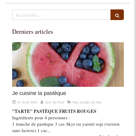
Rechercher
Derniers articles
Je cuisine la pastèque
01 Août 2026
Zest' de Flow
Mes recettes de l'été
"TARTE" PASTÈQUE FRUITS ROUGES
Ingrédients pour 4 personnes :
1 tranche de pastèque 3 cas Skyr ou yaourt soja (version
sans lactose) 1 cac...