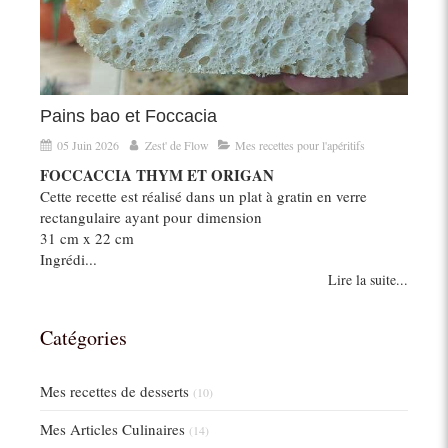
Pains bao et Foccacia
05 Juin 2026
Zest' de Flow
Mes recettes pour l'apéritifs
FOCCACCIA THYM ET ORIGAN
Cette recette est réalisé dans un plat à gratin en verre
rectangulaire ayant pour dimension
31 cm x 22 cm
Ingrédi...
Lire la suite...
Catégories
Mes recettes de desserts
(10)
Mes Articles Culinaires
(14)