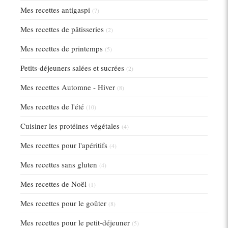
Mes recettes antigaspi
(7)
Mes recettes de pâtisseries
(2)
Mes recettes de printemps
(5)
Petits-déjeuners salées et sucrées
(2)
Mes recettes Automne - Hiver
(8)
Mes recettes de l'été
(10)
Cuisiner les protéines végétales
(4)
Mes recettes pour l'apéritifs
(4)
Mes recettes sans gluten
(4)
Mes recettes de Noël
(1)
Mes recettes pour le goûter
(8)
Mes recettes pour le petit-déjeuner
(5)