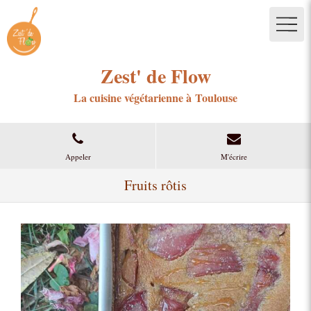
Zest' de Flow
La cuisine végétarienne à Toulouse
Appeler
M'écrire
Fruits rôtis