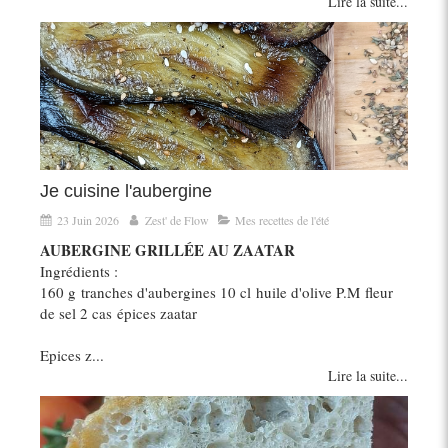
Lire la suite...
Je cuisine l'aubergine
23 Juin 2026
Zest' de Flow
Mes recettes de l'été
AUBERGINE GRILLÉE AU ZAATAR
Ingrédients :
160 g tranches d'aubergines 10 cl huile d'olive P.M fleur
de sel 2 cas épices zaatar
Epices z...
Lire la suite...