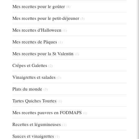
Mes recettes pour le goûter
(8)
Mes recettes pour le petit-déjeuner
(5)
Mes recettes d'Halloween
(1)
Mes recettes de Pâques
(1)
Mes recettes pour la St Valentin
(1)
Crêpes et Galettes
(2)
Vinaigrettes et salades
(1)
Plats du monde
(3)
Tartes Quiches Tourtes
(1)
Mes recettes pauvres en FODMAPS
(1)
Recettes et légumineuses
(1)
Sauces et vinaigrettes
(1)