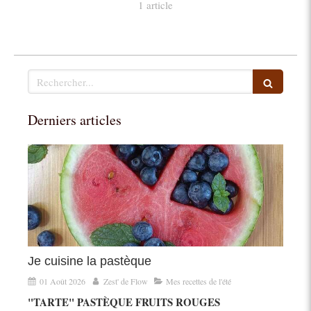
1 article
Rechercher
Derniers articles
Je cuisine la pastèque
01 Août 2026
Zest' de Flow
Mes recettes de l'été
"TARTE" PASTÈQUE FRUITS ROUGES