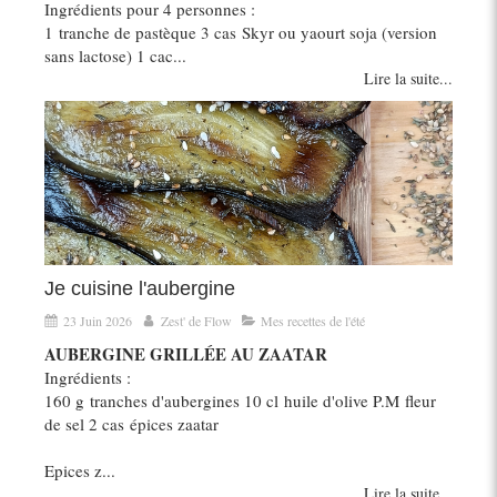
Ingrédients pour 4 personnes :
1 tranche de pastèque 3 cas Skyr ou yaourt soja (version
sans lactose) 1 cac...
Lire la suite...
Je cuisine l'aubergine
23 Juin 2026
Zest' de Flow
Mes recettes de l'été
AUBERGINE GRILLÉE AU ZAATAR
Ingrédients :
160 g tranches d'aubergines 10 cl huile d'olive P.M fleur
de sel 2 cas épices zaatar
Epices z...
Lire la suite...