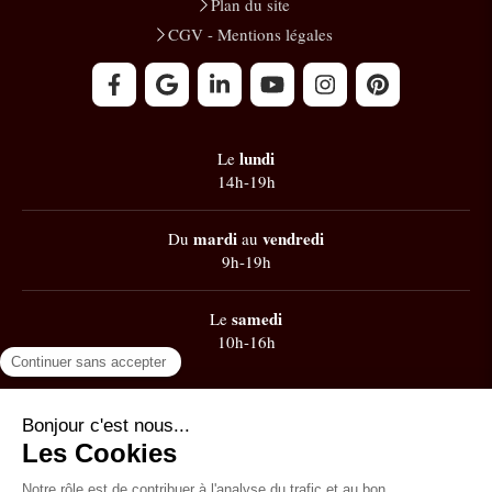
Plan du site
CGV - Mentions légales
lundi
Le
14h-19h
mardi
vendredi
Du
au
9h-19h
samedi
Le
10h-16h
Google
101 avis