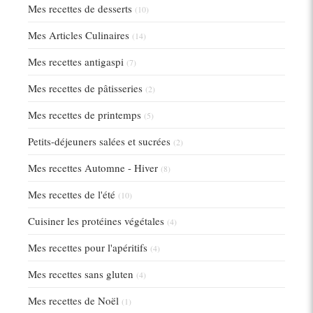
Mes recettes de desserts
(10)
Mes Articles Culinaires
(14)
Mes recettes antigaspi
(7)
Mes recettes de pâtisseries
(2)
Mes recettes de printemps
(5)
Petits-déjeuners salées et sucrées
(2)
Mes recettes Automne - Hiver
(8)
Mes recettes de l'été
(10)
Cuisiner les protéines végétales
(4)
Mes recettes pour l'apéritifs
(4)
Mes recettes sans gluten
(4)
Mes recettes de Noël
(1)