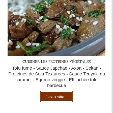
CUISINER LES PROTÉINES VÉGÉTALES
Tofu fumé - Sauce Japchae - Axoa - Seitan -
Protéines de Soja Texturées - Sauce Teriyaki au
caramel - Egrené veggie - Effilochée tofu
barbecue
Lire la suite...