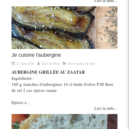
Lire la suite...
Je cuisine l'aubergine
23 Juin 2026
Zest' de Flow
Mes recettes de l'été
AUBERGINE GRILLÉE AU ZAATAR
Ingrédients :
160 g tranches d'aubergines 10 cl huile d'olive P.M fleur
de sel 2 cas épices zaatar
Epices z...
Lire la suite...