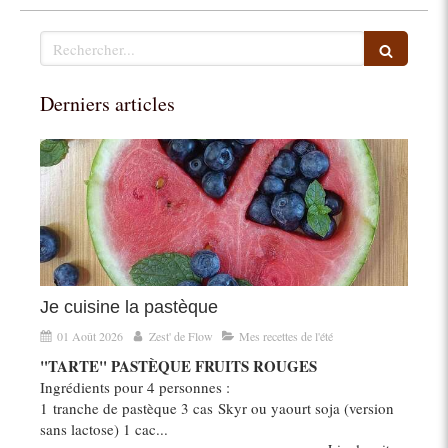
Rechercher
Derniers articles
Je cuisine la pastèque
01 Août 2026
Zest' de Flow
Mes recettes de l'été
"TARTE" PASTÈQUE FRUITS ROUGES
Ingrédients pour 4 personnes :
1 tranche de pastèque 3 cas Skyr ou yaourt soja (version
sans lactose) 1 cac...