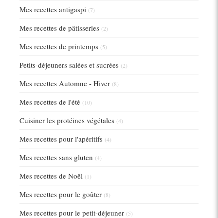
Mes recettes antigaspi
(7)
Mes recettes de pâtisseries
(2)
Mes recettes de printemps
(5)
Petits-déjeuners salées et sucrées
(2)
Mes recettes Automne - Hiver
(8)
Mes recettes de l'été
(10)
Cuisiner les protéines végétales
(4)
Mes recettes pour l'apéritifs
(4)
Mes recettes sans gluten
(4)
Mes recettes de Noël
(1)
Mes recettes pour le goûter
(8)
Mes recettes pour le petit-déjeuner
(5)