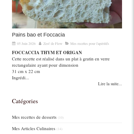
Pains bao et Foccacia
05 Juin 2026
Zest' de Flow
Mes recettes pour l'apéritifs
FOCCACCIA THYM ET ORIGAN
Cette recette est réalisé dans un plat à gratin en verre
rectangulaire ayant pour dimension
31 cm x 22 cm
Ingrédi...
Lire la suite...
Catégories
Mes recettes de desserts
(10)
Mes Articles Culinaires
(14)