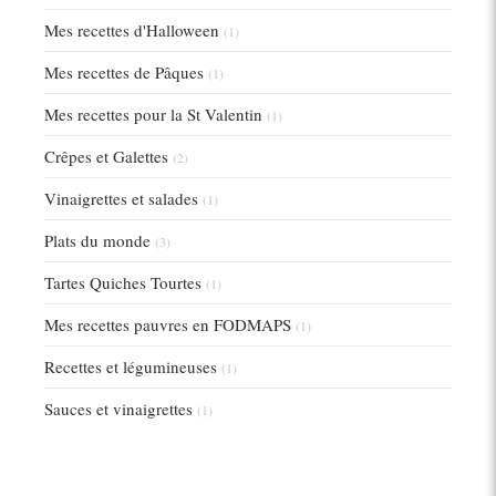
Mes recettes d'Halloween
(1)
Mes recettes de Pâques
(1)
Mes recettes pour la St Valentin
(1)
Crêpes et Galettes
(2)
Vinaigrettes et salades
(1)
Plats du monde
(3)
Tartes Quiches Tourtes
(1)
Mes recettes pauvres en FODMAPS
(1)
Recettes et légumineuses
(1)
Sauces et vinaigrettes
(1)