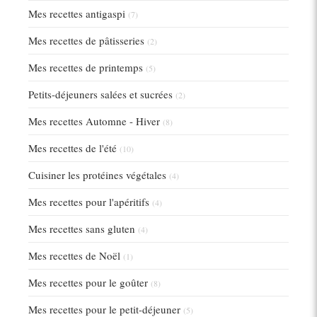
Mes recettes antigaspi
(7)
Mes recettes de pâtisseries
(2)
Mes recettes de printemps
(5)
Petits-déjeuners salées et sucrées
(2)
Mes recettes Automne - Hiver
(8)
Mes recettes de l'été
(10)
Cuisiner les protéines végétales
(4)
Mes recettes pour l'apéritifs
(4)
Mes recettes sans gluten
(4)
Mes recettes de Noël
(1)
Mes recettes pour le goûter
(8)
Mes recettes pour le petit-déjeuner
(5)