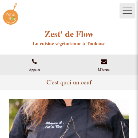
Zest' de Flow
La cuisine végétarienne à Toulouse
Appeler
M'écrire
C'est quoi un oeuf