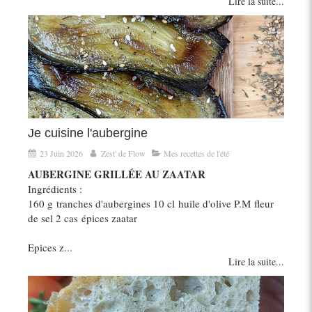
Lire la suite...
Je cuisine l'aubergine
23 Juin 2026
Zest' de Flow
Mes recettes de l'été
AUBERGINE GRILLÉE AU ZAATAR
Ingrédients :
160 g tranches d'aubergines 10 cl huile d'olive P.M fleur
de sel 2 cas épices zaatar
Epices z...
Lire la suite...