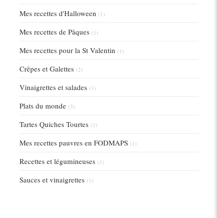
Mes recettes d'Halloween
(1)
Mes recettes de Pâques
(1)
Mes recettes pour la St Valentin
(1)
Crêpes et Galettes
(2)
Vinaigrettes et salades
(1)
Plats du monde
(3)
Tartes Quiches Tourtes
(1)
Mes recettes pauvres en FODMAPS
(1)
Recettes et légumineuses
(1)
Sauces et vinaigrettes
(1)