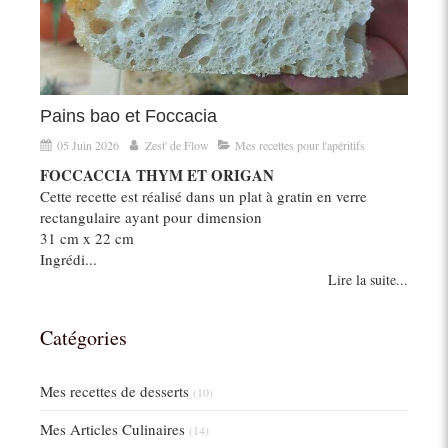
Pains bao et Foccacia
05 Juin 2026
Zest' de Flow
Mes recettes pour l'apéritifs
FOCCACCIA THYM ET ORIGAN
Cette recette est réalisé dans un plat à gratin en verre
rectangulaire ayant pour dimension
31 cm x 22 cm
Ingrédi...
Lire la suite...
Catégories
Mes recettes de desserts
(10)
Mes Articles Culinaires
(14)