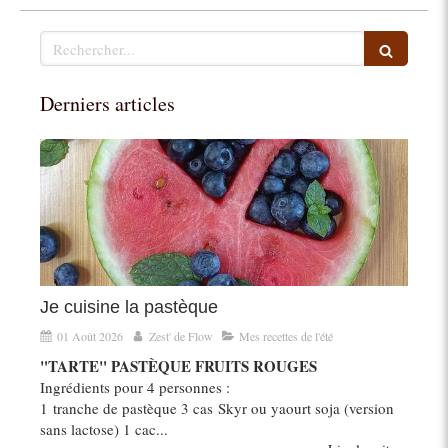
Rechercher
Derniers articles
Je cuisine la pastèque
01 Août 2026
Zest' de Flow
Mes recettes de l'été
"TARTE" PASTÈQUE FRUITS ROUGES
Ingrédients pour 4 personnes :
1 tranche de pastèque 3 cas Skyr ou yaourt soja (version
sans lactose) 1 cac...