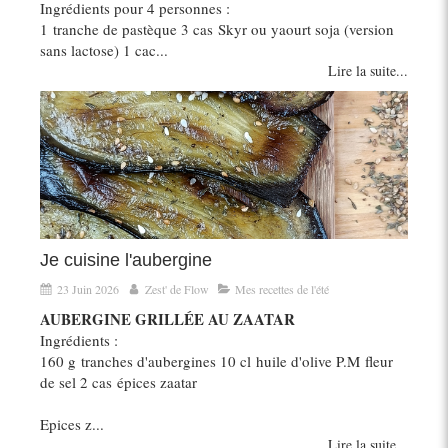
Ingrédients pour 4 personnes :
1 tranche de pastèque 3 cas Skyr ou yaourt soja (version
sans lactose) 1 cac...
Lire la suite...
Je cuisine l'aubergine
23 Juin 2026
Zest' de Flow
Mes recettes de l'été
AUBERGINE GRILLÉE AU ZAATAR
Ingrédients :
160 g tranches d'aubergines 10 cl huile d'olive P.M fleur
de sel 2 cas épices zaatar
Epices z...
Lire la suite...