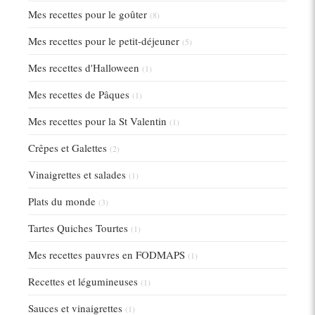
Mes recettes pour le goûter
(8)
Mes recettes pour le petit-déjeuner
(5)
Mes recettes d'Halloween
(1)
Mes recettes de Pâques
(1)
Mes recettes pour la St Valentin
(1)
Crêpes et Galettes
(2)
Vinaigrettes et salades
(1)
Plats du monde
(3)
Tartes Quiches Tourtes
(1)
Mes recettes pauvres en FODMAPS
(1)
Recettes et légumineuses
(1)
Sauces et vinaigrettes
(1)