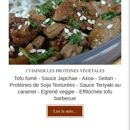
CUISINER LES PROTÉINES VÉGÉTALES
Tofu fumé - Sauce Japchae - Axoa - Seitan -
Protéines de Soja Texturées - Sauce Teriyaki au
caramel - Egrené veggie - Effilochée tofu
barbecue
Lire la suite...