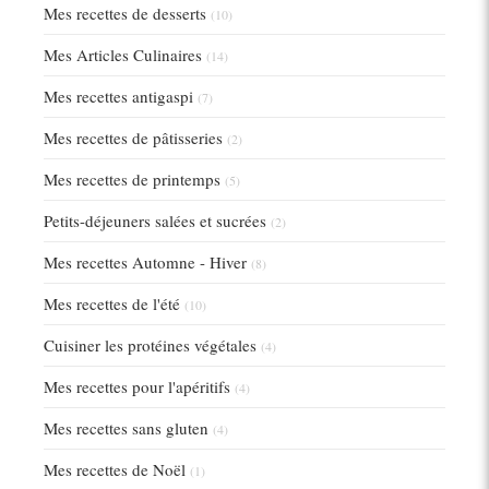
Mes recettes de desserts
(10)
Mes Articles Culinaires
(14)
Mes recettes antigaspi
(7)
Mes recettes de pâtisseries
(2)
Mes recettes de printemps
(5)
Petits-déjeuners salées et sucrées
(2)
Mes recettes Automne - Hiver
(8)
Mes recettes de l'été
(10)
Cuisiner les protéines végétales
(4)
Mes recettes pour l'apéritifs
(4)
Mes recettes sans gluten
(4)
Mes recettes de Noël
(1)