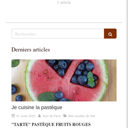
1 article
Rechercher
Derniers articles
Je cuisine la pastèque
01 Août 2026
Zest' de Flow
Mes recettes de l'été
"TARTE" PASTÈQUE FRUITS ROUGES