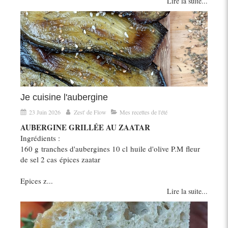
Lire la suite...
Je cuisine l'aubergine
23 Juin 2026
Zest' de Flow
Mes recettes de l'été
AUBERGINE GRILLÉE AU ZAATAR
Ingrédients :
160 g tranches d'aubergines 10 cl huile d'olive P.M fleur
de sel 2 cas épices zaatar
Epices z...
Lire la suite...