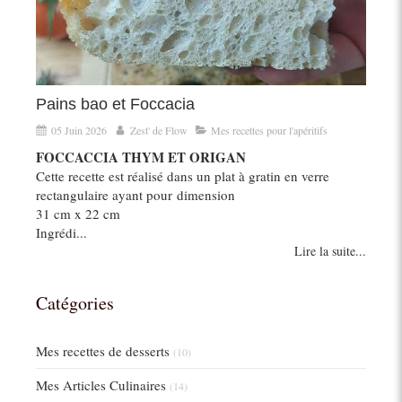
Pains bao et Foccacia
05 Juin 2026
Zest' de Flow
Mes recettes pour l'apéritifs
FOCCACCIA THYM ET ORIGAN
Cette recette est réalisé dans un plat à gratin en verre
rectangulaire ayant pour dimension
31 cm x 22 cm
Ingrédi...
Lire la suite...
Catégories
Mes recettes de desserts
(10)
Mes Articles Culinaires
(14)