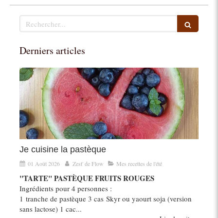
Rechercher
Derniers articles
Je cuisine la pastèque
01 Août 2026
Zest' de Flow
Mes recettes de l'été
"TARTE" PASTÈQUE FRUITS ROUGES
Ingrédients pour 4 personnes :
1 tranche de pastèque 3 cas Skyr ou yaourt soja (version
sans lactose) 1 cac...