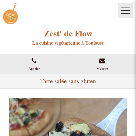
Zest' de Flow
La cuisine végétarienne à Toulouse
Appeler
M'écrire
Tarte salée sans gluten