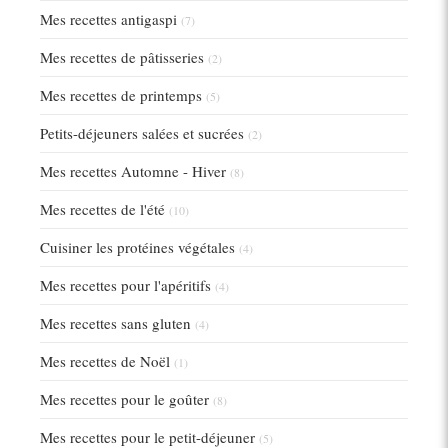
Mes recettes antigaspi
(7)
Mes recettes de pâtisseries
(2)
Mes recettes de printemps
(5)
Petits-déjeuners salées et sucrées
(2)
Mes recettes Automne - Hiver
(8)
Mes recettes de l'été
(10)
Cuisiner les protéines végétales
(4)
Mes recettes pour l'apéritifs
(4)
Mes recettes sans gluten
(4)
Mes recettes de Noël
(1)
Mes recettes pour le goûter
(8)
Mes recettes pour le petit-déjeuner
(5)