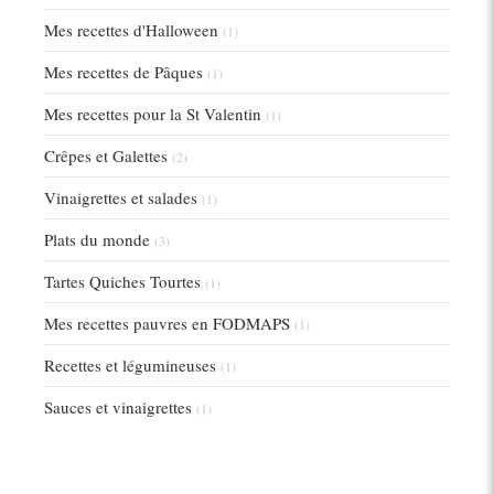
Mes recettes d'Halloween
(1)
Mes recettes de Pâques
(1)
Mes recettes pour la St Valentin
(1)
Crêpes et Galettes
(2)
Vinaigrettes et salades
(1)
Plats du monde
(3)
Tartes Quiches Tourtes
(1)
Mes recettes pauvres en FODMAPS
(1)
Recettes et légumineuses
(1)
Sauces et vinaigrettes
(1)