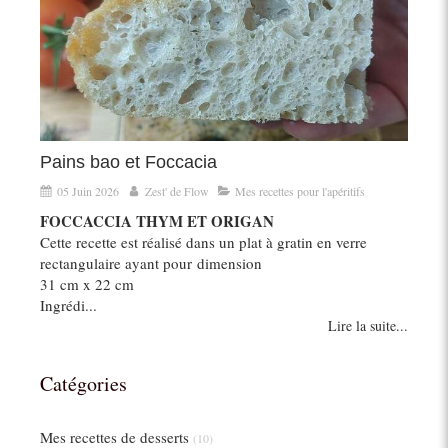
Pains bao et Foccacia
05 Juin 2026
Zest' de Flow
Mes recettes pour l'apéritifs
FOCCACCIA THYM ET ORIGAN
Cette recette est réalisé dans un plat à gratin en verre
rectangulaire ayant pour dimension
31 cm x 22 cm
Ingrédi...
Lire la suite...
Catégories
Mes recettes de desserts
(10)