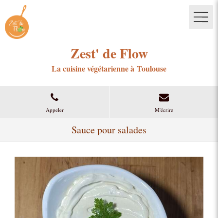
Zest' de Flow
La cuisine végétarienne à Toulouse
Appeler
M'écrire
Sauce pour salades