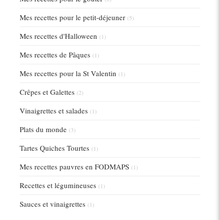
Mes recettes pour le petit-déjeuner
(5)
Mes recettes d'Halloween
(1)
Mes recettes de Pâques
(1)
Mes recettes pour la St Valentin
(1)
Crêpes et Galettes
(2)
Vinaigrettes et salades
(1)
Plats du monde
(3)
Tartes Quiches Tourtes
(1)
Mes recettes pauvres en FODMAPS
(1)
Recettes et légumineuses
(1)
Sauces et vinaigrettes
(1)