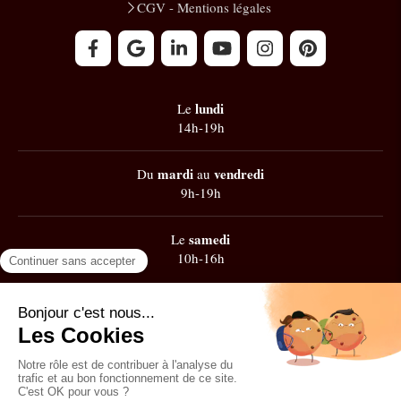
CGV - Mentions légales
lundi
Le
14h-19h
mardi
vendredi
Du
au
9h-19h
samedi
Le
10h-16h
Google
101 avis