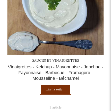
SAUCES ET VINAIGRETTES
Vinaigrettes - Ketchup - Mayonnaise - Japchae -
Fayonnaise - Barbecue - Fromagère -
Mousseline - Béchamel
Lire la suite...
1 article