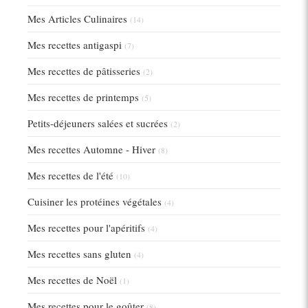
Mes Articles Culinaires
(14)
Mes recettes antigaspi
(7)
Mes recettes de pâtisseries
(2)
Mes recettes de printemps
(5)
Petits-déjeuners salées et sucrées
(2)
Mes recettes Automne - Hiver
(8)
Mes recettes de l'été
(10)
Cuisiner les protéines végétales
(4)
Mes recettes pour l'apéritifs
(4)
Mes recettes sans gluten
(4)
Mes recettes de Noël
(1)
Mes recettes pour le goûter
(8)