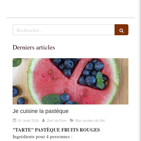
Rechercher
Derniers articles
Je cuisine la pastèque
01 Août 2026
Zest' de Flow
Mes recettes de l'été
"TARTE" PASTÈQUE FRUITS ROUGES
Ingrédients pour 4 personnes :