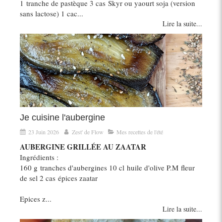
1 tranche de pastèque 3 cas Skyr ou yaourt soja (version
sans lactose) 1 cac...
Lire la suite...
Je cuisine l'aubergine
23 Juin 2026
Zest' de Flow
Mes recettes de l'été
AUBERGINE GRILLÉE AU ZAATAR
Ingrédients :
160 g tranches d'aubergines 10 cl huile d'olive P.M fleur
de sel 2 cas épices zaatar
Epices z...
Lire la suite...