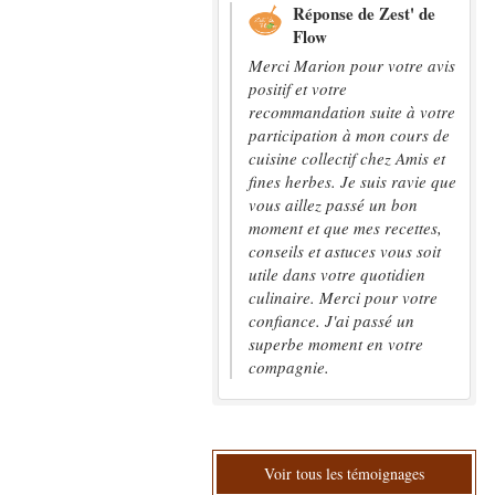
Réponse de Zest' de
Flow
Merci Marion pour votre avis
positif et votre
recommandation suite à votre
participation à mon cours de
cuisine collectif chez Amis et
fines herbes. Je suis ravie que
vous aillez passé un bon
moment et que mes recettes,
conseils et astuces vous soit
utile dans votre quotidien
culinaire. Merci pour votre
confiance. J'ai passé un
superbe moment en votre
compagnie.
Voir tous les témoignages