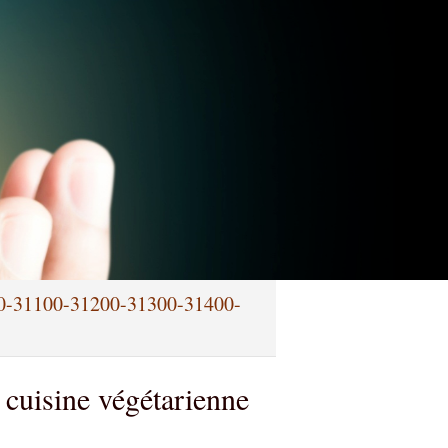
000-31100-31200-31300-31400-
 cuisine végétarienne