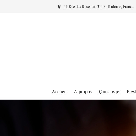
11 Rue des Roseaux, 31400 Toulouse, France
Accueil
A propos
Qui suis je
Prest