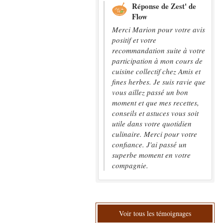
Réponse de Zest' de
Flow
Merci Marion pour votre avis
positif et votre
recommandation suite à votre
participation à mon cours de
cuisine collectif chez Amis et
fines herbes. Je suis ravie que
vous aillez passé un bon
moment et que mes recettes,
conseils et astuces vous soit
utile dans votre quotidien
culinaire. Merci pour votre
confiance. J'ai passé un
superbe moment en votre
compagnie.
Voir tous les témoignages