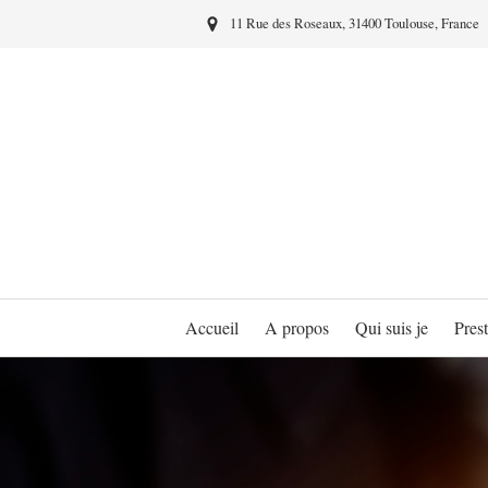
11 Rue des Roseaux, 31400 Toulouse, France
Accueil
A propos
Qui suis je
Prest