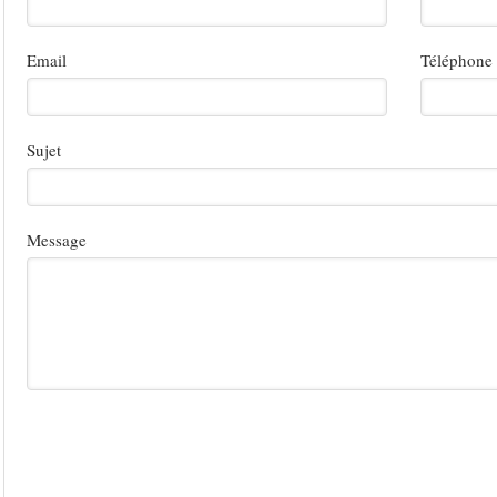
Email
Téléphone
Sujet
Message