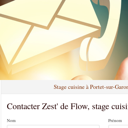
Stage cuisine à Portet-sur-Garo
Contacter Zest' de Flow, stage cuis
Nom
Prénom